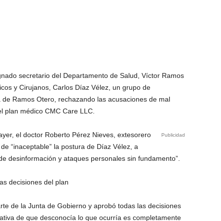
ignado secretario del Departamento de Salud, Víctor Ramos
icos y Cirujanos, Carlos Díaz Vélez, un grupo de
sa de Ramos Otero, rechazando las acusaciones de mal
 del plan médico CMC Care LLC.
yer, el doctor Roberto Pérez Nieves, extesorero
Publicidad
 de “inaceptable” la postura de Díaz Vélez, a
e desinformación y ataques personales sin fundamento”.
s decisiones del plan
te de la Junta de Gobierno y aprobó todas las decisiones
rativa de que desconocía lo que ocurría es completamente