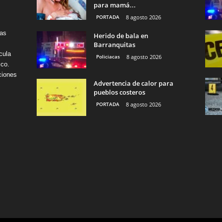
para mamá...
PORTADA
8 agosto 2026
tas
Herido de bala en
Barranquitas
cula
Policiacas
8 agosto 2026
ico.
ciones
Advertencia de calor para
pueblos costeros
PORTADA
8 agosto 2026