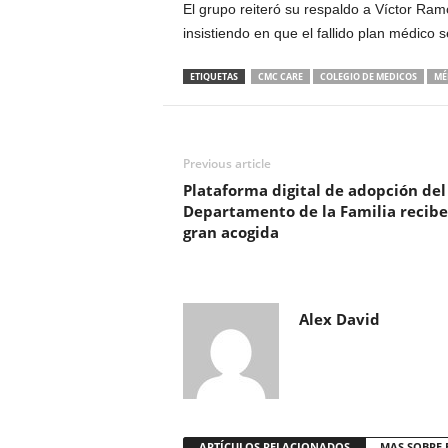
El grupo reiteró su respaldo a Víctor Ra
insistiendo en que el fallido plan médico
ETIQUETAS
CMC CARE
COLEGIO DE MEDICOS
MÉ
Previous article
Plataforma digital de adopción del
Departamento de la Familia recibe
gran acogida
Alex David
ARTÍCULOS RELACIONADOS
MAS SOBRE 