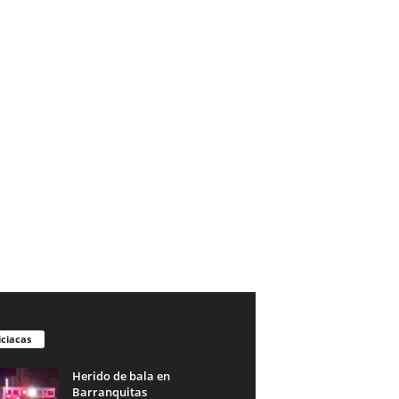
iciacas
Herido de bala en
Barranquitas