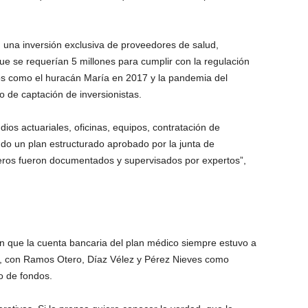
on una inversión exclusiva de proveedores de salud,
e se requerían 5 millones para cumplir con la regulación
s como el huracán María en 2017 y la pandemia del
de captación de inversionistas.
ios actuariales, oficinas, equipos, contratación de
do un plan estructurado aprobado por la junta de
ieros fueron documentados y supervisados por expertos”,
 que la cuenta bancaria del plan médico siempre estuvo a
 con Ramos Otero, Díaz Vélez y Pérez Nieves como
o de fondos.