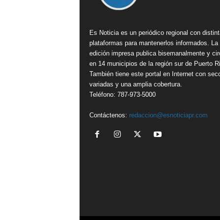
Es Noticia es un periódico regional con distin
plataformas para mantenerlos informados. La
edición impresa publica bisemanalmente y cir
en 14 municipios de la región sur de Puerto R
También tiene este portal en Internet con sec
variadas y una amplia cobertura.
Teléfono: 787-973-5000
Contáctenos:
redaccion@esnoticiapr.com