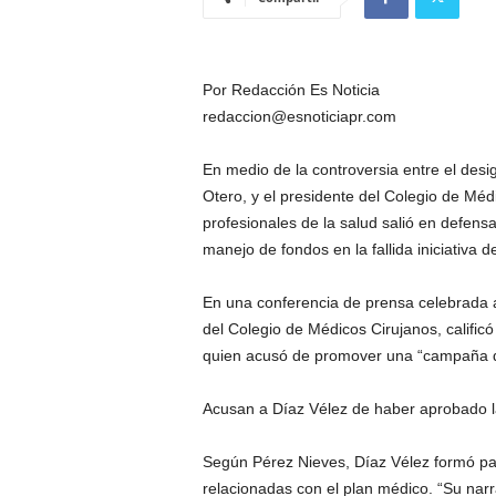
Por Redacción Es Noticia
redaccion@esnoticiapr.com
En medio de la controversia entre el des
Otero, y el presidente del Colegio de Méd
profesionales de la salud salió en defen
manejo de fondos en la fallida iniciativa
En una conferencia de prensa celebrada a
del Colegio de Médicos Cirujanos, calificó
quien acusó de promover una “campaña d
Acusan a Díaz Vélez de haber aprobado la
Según Pérez Nieves, Díaz Vélez formó par
relacionadas con el plan médico. “Su nar