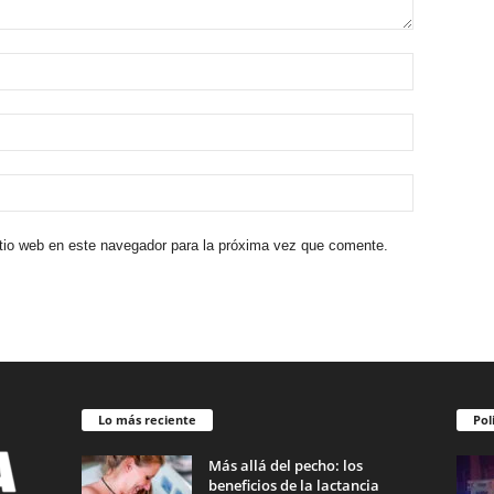
itio web en este navegador para la próxima vez que comente.
Lo más reciente
Pol
Más allá del pecho: los
beneficios de la lactancia