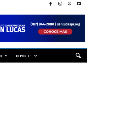
TO
DEPORTES