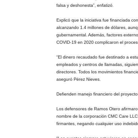
falsa y deshonesta”, enfatizó.
Explicó que la iniciativa fue financiada c
alcanzando 1.4 millones de dólares, aunqu
gubernamental. Además, factores externo
COVID-19 en 2020 complicaron el proceso 
“El dinero recaudado fue destinado a estud
empleados y centros de llamadas, siguien
directores. Todos los movimientos financ
aseguró Pérez Nieves.
Defienden manejo financiero del proyecto
Los defensores de Ramos Otero afirmaron
nombre de la corporación CMC Care LLC,
firmantes, negando cualquier uso indebid