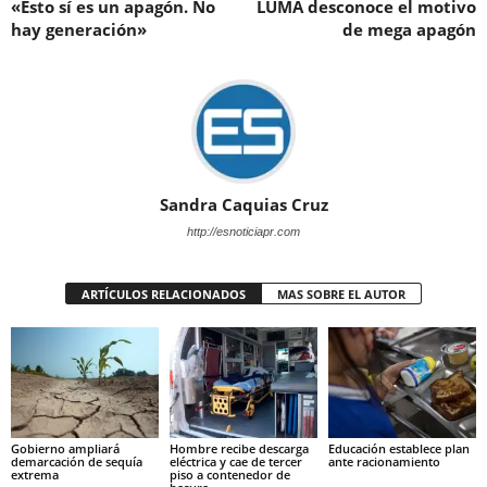
«Esto sí es un apagón. No
LUMA desconoce el motivo
hay generación»
de mega apagón
Sandra Caquias Cruz
http://esnoticiapr.com
ARTÍCULOS RELACIONADOS
MAS SOBRE EL AUTOR
Gobierno ampliará
Hombre recibe descarga
Educación establece plan
demarcación de sequía
eléctrica y cae de tercer
ante racionamiento
extrema
piso a contenedor de