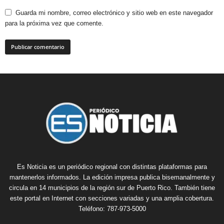
Guarda mi nombre, correo electrónico y sitio web en este navegador
para la próxima vez que comente.
Es Noticia es un periódico regional con distintas plataformas para
mantenerlos informados. La edición impresa publica bisemanalmente y
circula en 14 municipios de la región sur de Puerto Rico. También tiene
este portal en Internet con secciones variadas y una amplia cobertura.
Teléfono: 787-973-5000