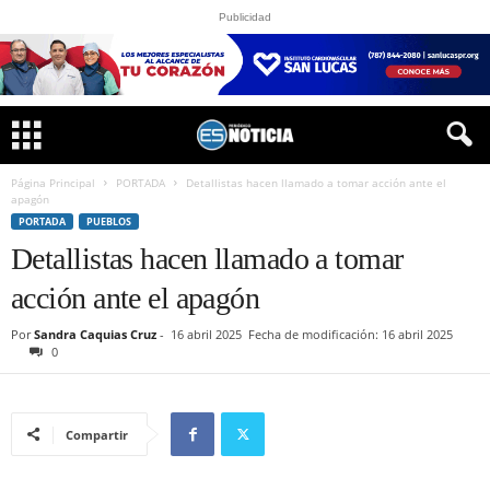
Publicidad
Página Principal
PORTADA
Detallistas hacen llamado a tomar acción ante el
apagón
PORTADA
PUEBLOS
Detallistas hacen llamado a tomar
acción ante el apagón
Por
Sandra Caquias Cruz
-
16 abril 2025
Fecha de modificación: 16 abril 2025
0
Compartir