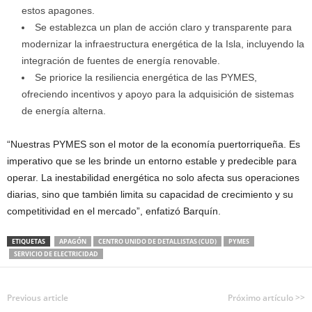
estos apagones.
Se establezca un plan de acción claro y transparente para
modernizar la infraestructura energética de la Isla, incluyendo la
integración de fuentes de energía renovable.
Se priorice la resiliencia energética de las PYMES,
ofreciendo incentivos y apoyo para la adquisición de sistemas
de energía alterna.
“Nuestras PYMES son el motor de la economía puertorriqueña. Es
imperativo que se les brinde un entorno estable y predecible para
operar. La inestabilidad energética no solo afecta sus operaciones
diarias, sino que también limita su capacidad de crecimiento y su
competitividad en el mercado”, enfatizó Barquín.
ETIQUETAS
APAGÓN
CENTRO UNIDO DE DETALLISTAS (CUD)
PYMES
SERVICIO DE ELECTRICIDAD
Previous article
Próximo artículo >>