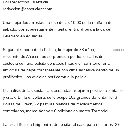
Por Redacción Es Noticia
redaccion@esnoticiapr.com
Una mujer fue arrestada a eso de las 10:00 de la mañana del
sábado, por supuestamente intentar entrar droga a la cárcel
Guerrero en Aguadilla.
Según el reporte de la Policía, la mujer de 38 años,
Publicidad
residente de Añasco fue sorprendida por los oficiales de
custodia con una bolsita de papas fritas y en su interior una
envoltura de papel transparente con cinta adhesiva dentro de un
profiláctico. Los oficiales notificaron a la policía.
El análisis de las sustancias ocupadas arrojaron positivo a fentanilo
y crack. En la envoltura, se le ocupó 102 gramos de fentanilo, 3
Bolsas de Crack, 22 pastillas blancas de medicamentos
controlados, marca Xanax y 6 adicionales marca Tramadol.
La fiscal Belinda Brignoni, ordenó citar el caso para el martes, 29