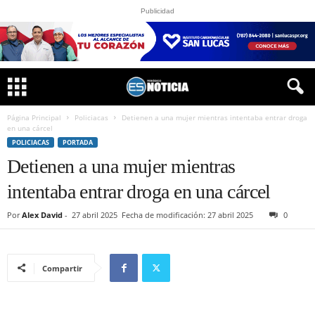
Publicidad
Página Principal
Policiacas
Detienen a una mujer mientras intentaba entrar droga
en una cárcel
POLICIACAS
PORTADA
Detienen a una mujer mientras
intentaba entrar droga en una cárcel
Por
Alex David
-
27 abril 2025
Fecha de modificación: 27 abril 2025
0
Compartir