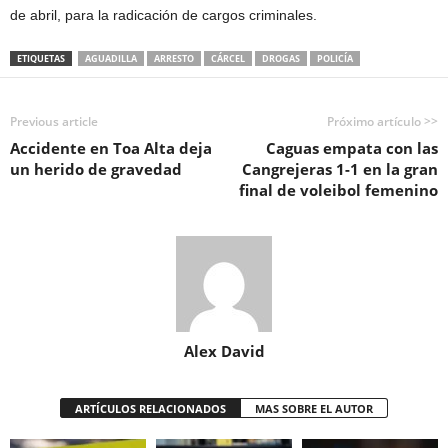
de abril, para la radicación de cargos criminales.
ETIQUETAS
AGUADILLA
ARRESTO
CÁRCEL
DROGAS
POLICÍA
Previous article
Próximo artículo >>
Accidente en Toa Alta deja
Caguas empata con las
un herido de gravedad
Cangrejeras 1-1 en la gran
final de voleibol femenino
Alex David
ARTÍCULOS RELACIONADOS
MAS SOBRE EL AUTOR