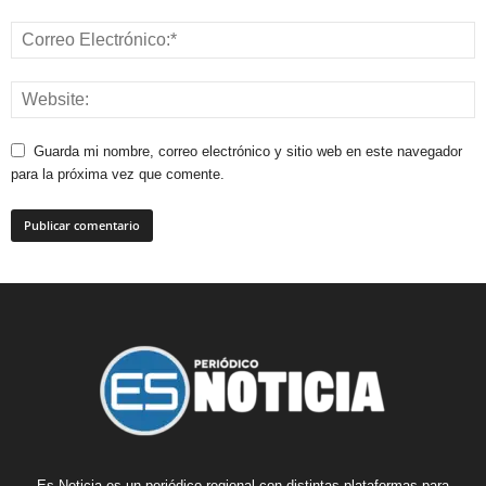
Guarda mi nombre, correo electrónico y sitio web en este navegador
para la próxima vez que comente.
Es Noticia es un periódico regional con distintas plataformas para