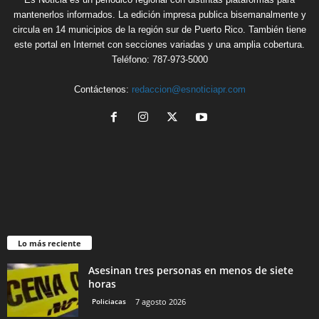
mantenerlos informados. La edición impresa publica bisemanalmente y
circula en 14 municipios de la región sur de Puerto Rico. También tiene
este portal en Internet con secciones variadas y una amplia cobertura.
Teléfono: 787-973-5000
Contáctenos:
redaccion@esnoticiapr.com
Lo más reciente
Asesinan tres personas en menos de siete
horas
Policiacas
7 agosto 2026