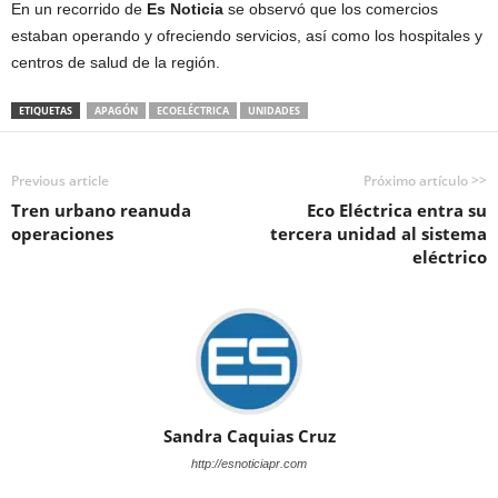
En un recorrido de
Es Noticia
se observó que los comercios
estaban operando y ofreciendo servicios, así como los hospitales y
centros de salud de la región.
ETIQUETAS
APAGÓN
ECOELÉCTRICA
UNIDADES
Previous article
Próximo artículo >>
Tren urbano reanuda
Eco Eléctrica entra su
operaciones
tercera unidad al sistema
eléctrico
Sandra Caquias Cruz
http://esnoticiapr.com