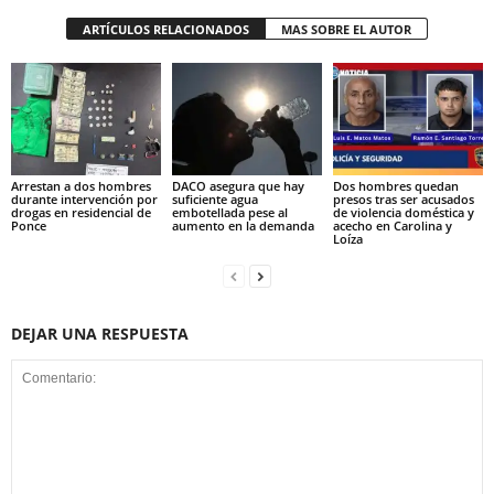
ARTÍCULOS RELACIONADOS
MAS SOBRE EL AUTOR
Arrestan a dos hombres
DACO asegura que hay
Dos hombres quedan
durante intervención por
suficiente agua
presos tras ser acusados
drogas en residencial de
embotellada pese al
de violencia doméstica y
Ponce
aumento en la demanda
acecho en Carolina y
Loíza
DEJAR UNA RESPUESTA