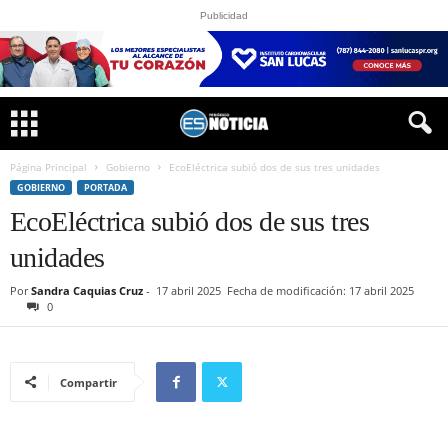
Publicidad
Página Principal
Gobierno
EcoEléctrica subió dos de sus tres unidades
GOBIERNO
PORTADA
EcoEléctrica subió dos de sus tres
unidades
Por
Sandra Caquias Cruz
-
17 abril 2025
Fecha de modificación: 17 abril 2025
0
Compartir