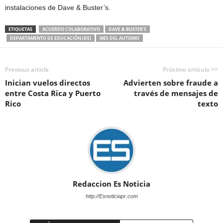
instalaciones de Dave & Buster’s.
ETIQUETAS
ACUERDO COLABORATIVO
DAVE & BUSTER'S
DEPARTAMENTO DE EDUCACIÓN (DE)
MES DEL AUTISMO
Previous article
Próximo artículo >>
Inician vuelos directos
Advierten sobre fraude a
entre Costa Rica y Puerto
través de mensajes de
Rico
texto
Redaccion Es Noticia
http://Esnoticiapr.com