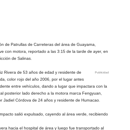
isión de Patrullas de Carreteras del área de Guayama,
ve con motora, reportado a las 3:15 de la tarde de ayer, en
icción de Salinas.
iz Rivera de 53 años de edad y residente de
Publicidad
 color rojo del año 2006, por el lugar antes
ente entre vehículos, dando a lugar que impactara con la
teral posterior lado derecho a la motora marca Fengyuan,
or Jadiel Córdova de 24 años y residente de Humacao.
 impacto salió expulsado, cayendo al área verde, recibiendo
era hacia el hospital de área y luego fue transportado al