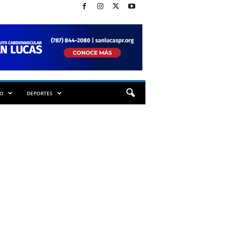
TO
DEPORTES