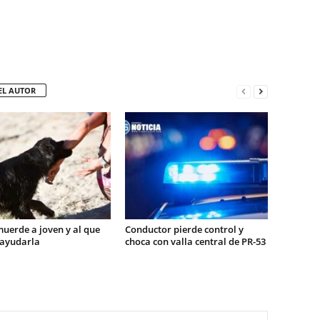
EL AUTOR
uerde a joven y al que
Conductor pierde control y
 ayudarla
choca con valla central de PR-53