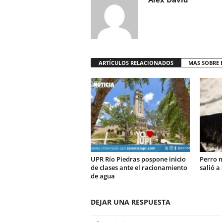
ARTÍCULOS RELACIONADOS
MAS SOBRE 
UPR Río Piedras pospone inicio
Perro m
de clases ante el racionamiento
salió a
de agua
DEJAR UNA RESPUESTA