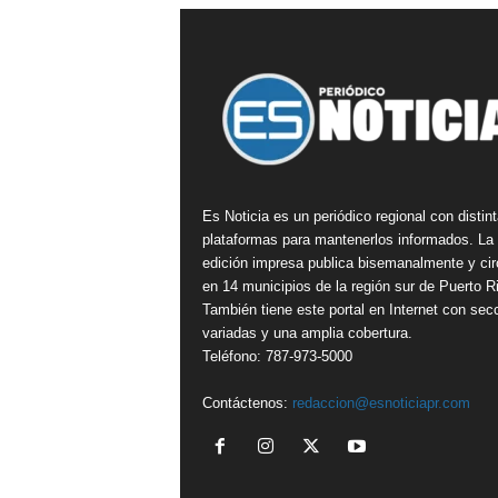
Es Noticia es un periódico regional con distin
plataformas para mantenerlos informados. La
edición impresa publica bisemanalmente y cir
en 14 municipios de la región sur de Puerto R
También tiene este portal en Internet con sec
variadas y una amplia cobertura.
Teléfono: 787-973-5000
Contáctenos:
redaccion@esnoticiapr.com