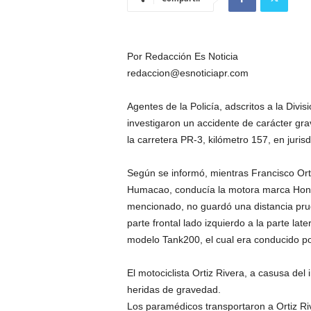
Por Redacción Es Noticia
redaccion@esnoticiapr.com
Agentes de la Policía, adscritos a la Div
investigaron un accidente de carácter gra
la carretera PR-3, kilómetro 157, en jurisd
Según se informó, mientras Francisco Ort
Humacao, conducía la motora marca Honda,
mencionado, no guardó una distancia prud
parte frontal lado izquierdo a la parte la
modelo Tank200, el cual era conducido p
El motociclista Ortiz Rivera, a casusa del
heridas de gravedad.
Los paramédicos transportaron a Ortiz Riv