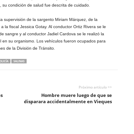
 su condición de salud fue descrita de cuidado.
la supervisión de la sargento Miriam Márquez, de la
a la fiscal Jessica Gotay. Al conductor Ortiz Rivera se le
 de sangre y al conductor Jadiel Cardova se le realizó la
ol en su organismo. Los vehículos fueron ocupados para
nes de la División de Tránsito.
OLICÍA
SALINAS
Próximo artículo >>
es
Hombre muere luego de que se
disparara accidentalmente en Vieques