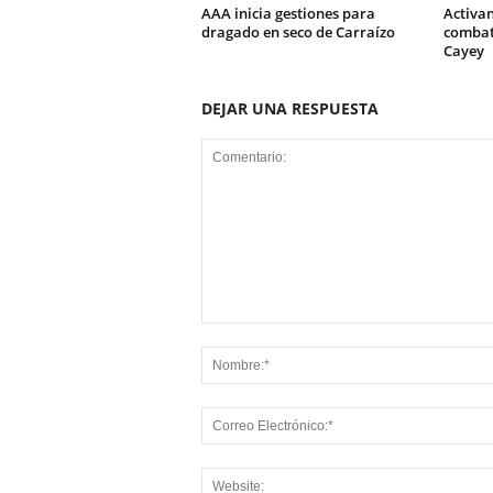
AAA inicia gestiones para
Activa
dragado en seco de Carraízo
combati
Cayey
DEJAR UNA RESPUESTA