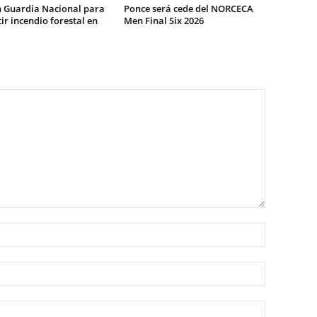
n Guardia Nacional para
Ponce será cede del NORCECA
r incendio forestal en
Men Final Six 2026