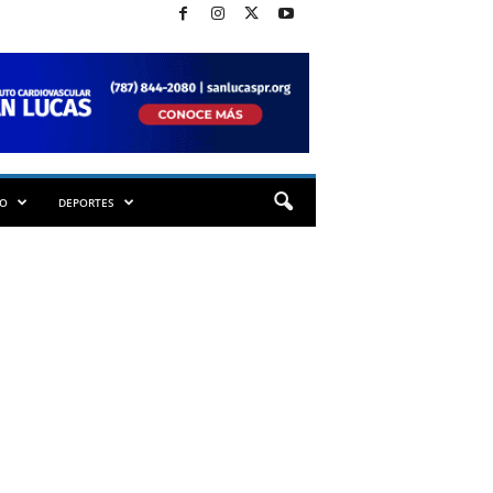
TO
DEPORTES