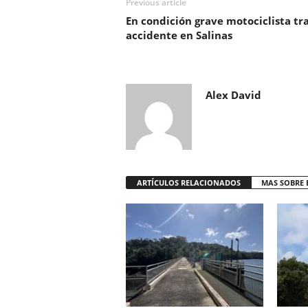
Previous article
En condición grave motociclista tr
accidente en Salinas
Alex David
ARTÍCULOS RELACIONADOS
MAS SOBRE 