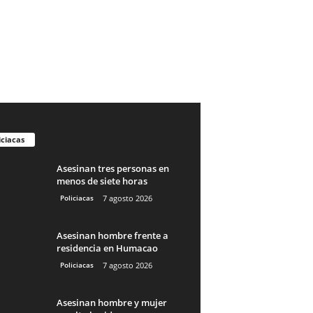
iciacas
Asesinan tres personas en
menos de siete horas
Policiacas
7 agosto 2026
Asesinan hombre frente a
residencia en Humacao
Policiacas
7 agosto 2026
Asesinan hombre y mujer