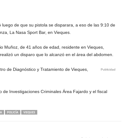
ego de que su pistola se disparara, a eso de las 9:10 de
anza, La Nasa Sport Bar, en Vieques.
onio Muñoz, de 41 años de edad, residente en Vieques,
ealizó un disparo que lo alcanzó en el área del abdomen.
tro de Diagnóstico y Tratamiento de Vieques,
Publicidad
 de Investigaciones Criminales Área Fajardo y el fiscal
A
POLICÍA
VIEQUES