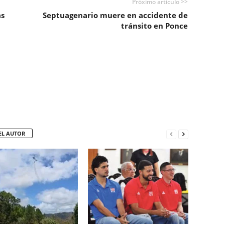
Próximo artículo >>
as
Septuagenario muere en accidente de
tránsito en Ponce
EL AUTOR