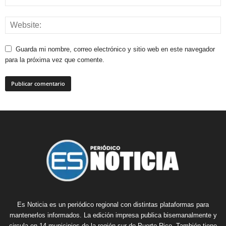
Guarda mi nombre, correo electrónico y sitio web en este navegador
para la próxima vez que comente.
Es Noticia es un periódico regional con distintas plataformas para
mantenerlos informados. La edición impresa publica bisemanalmente y
circula en 14 municipios de la región sur de Puerto Rico. También tiene