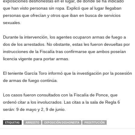
exposiciones deshonestas en el lugar, de donde se ha indicado
que han visto personas sin ropa. Explicó que al lugar llegaban
personas que ofrecían y otros que iban en busca de servicios
sexuales.
Durante la intervención, los agentes ocuparon armas de fuego a
dos de los arrestados. No obstante, estas les fueron devueltas por
instrucciones de la Fiscalía tras confirmarse que ambos poseían
licencia vigente para portar armas.
El teniente García Toro informó que la investigación por la posesión
de armas de fuego continúa.
Los casos fueron consultados con la Fiscalía de Ponce, que
ordenó citar a los involucrados. Las citas a la sala de Regla 6
serán: 9 de mayo y 2, 9 de junio.
ETIQUETAS
ARREESTO
EXPOSICIÓN DESHONESTA
PROSTITUCIÓN