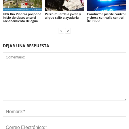
UPR Río Piedras pospone
Perro muerde a joven y
Conductor pierde control
inicio de clases ante el
al que salió a ayudarla
y choca con valla central
racionamiento de agua
de PR-53
DEJAR UNA RESPUESTA