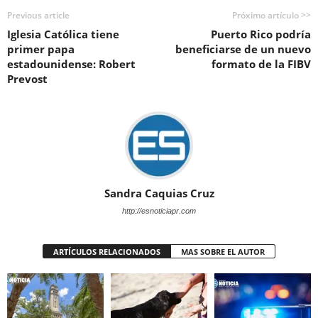
Previous article
Próximo artículo >>
Iglesia Católica tiene
Puerto Rico podría
primer papa
beneficiarse de un nuevo
estadounidense: Robert
formato de la FIBV
Prevost
Sandra Caquias Cruz
http://esnoticiapr.com
ARTÍCULOS RELACIONADOS
MAS SOBRE EL AUTOR