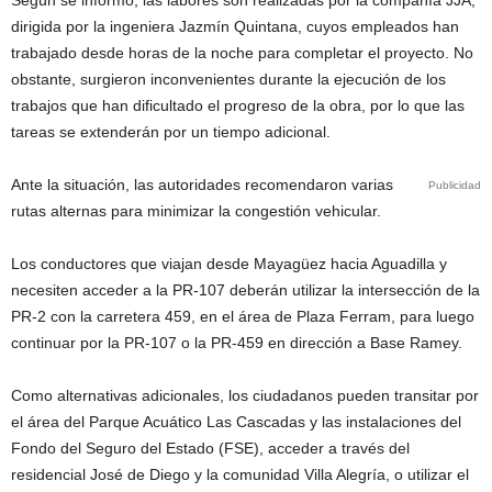
Según se informó, las labores son realizadas por la compañía JJA,
dirigida por la ingeniera Jazmín Quintana, cuyos empleados han
trabajado desde horas de la noche para completar el proyecto. No
obstante, surgieron inconvenientes durante la ejecución de los
trabajos que han dificultado el progreso de la obra, por lo que las
tareas se extenderán por un tiempo adicional.
Ante la situación, las autoridades recomendaron varias
Publicidad
rutas alternas para minimizar la congestión vehicular.
Los conductores que viajan desde Mayagüez hacia Aguadilla y
necesiten acceder a la PR-107 deberán utilizar la intersección de la
PR-2 con la carretera 459, en el área de Plaza Ferram, para luego
continuar por la PR-107 o la PR-459 en dirección a Base Ramey.
Como alternativas adicionales, los ciudadanos pueden transitar por
el área del Parque Acuático Las Cascadas y las instalaciones del
Fondo del Seguro del Estado (FSE), acceder a través del
residencial José de Diego y la comunidad Villa Alegría, o utilizar el