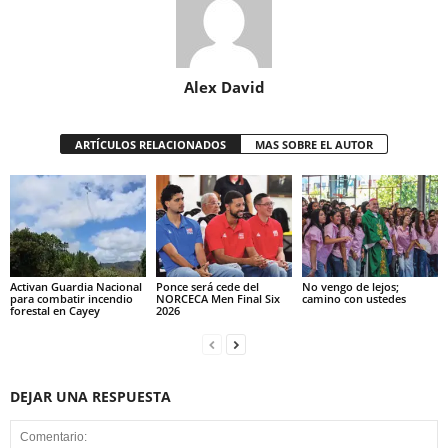
Alex David
ARTÍCULOS RELACIONADOS
MAS SOBRE EL AUTOR
Activan Guardia Nacional
Ponce será cede del
No vengo de lejos;
para combatir incendio
NORCECA Men Final Six
camino con ustedes
forestal en Cayey
2026
DEJAR UNA RESPUESTA