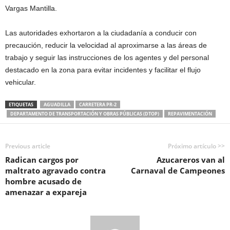
Vargas Mantilla.
Las autoridades exhortaron a la ciudadanía a conducir con
precaución, reducir la velocidad al aproximarse a las áreas de
trabajo y seguir las instrucciones de los agentes y del personal
destacado en la zona para evitar incidentes y facilitar el flujo
vehicular.
ETIQUETAS
AGUADILLA
CARRETERA PR-2
DEPARTAMENTO DE TRANSPORTACIÓN Y OBRAS PÚBLICAS (DTOP)
REPAVIMENTACIÓN
Previous article
Próximo artículo >>
Radican cargos por
Azucareros van al
maltrato agravado contra
Carnaval de Campeones
hombre acusado de
amenazar a expareja