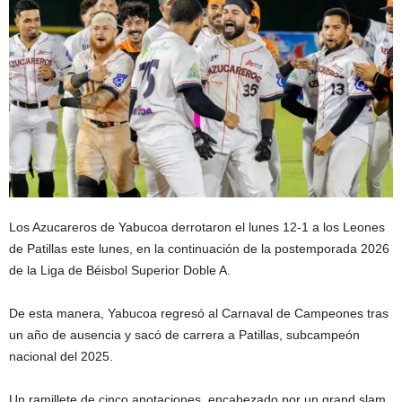
Los Azucareros de Yabucoa derrotaron el lunes 12-1 a los Leones
de Patillas este lunes, en la continuación de la postemporada 2026
de la Liga de Béisbol Superior Doble A.
De esta manera, Yabucoa regresó al Carnaval de Campeones tras
un año de ausencia y sacó de carrera a Patillas, subcampeón
nacional del 2025.
Un ramillete de cinco anotaciones, encabezado por un grand slam