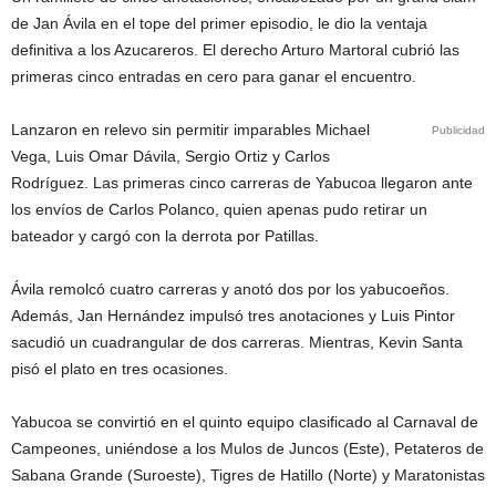
de Jan Ávila en el tope del primer episodio, le dio la ventaja
definitiva a los Azucareros. El derecho Arturo Martoral cubrió las
primeras cinco entradas en cero para ganar el encuentro.
Lanzaron en relevo sin permitir imparables Michael
Publicidad
Vega, Luis Omar Dávila, Sergio Ortiz y Carlos
Rodríguez. Las primeras cinco carreras de Yabucoa llegaron ante
los envíos de Carlos Polanco, quien apenas pudo retirar un
bateador y cargó con la derrota por Patillas.
Ávila remolcó cuatro carreras y anotó dos por los yabucoeños.
Además, Jan Hernández impulsó tres anotaciones y Luis Pintor
sacudió un cuadrangular de dos carreras. Mientras, Kevin Santa
pisó el plato en tres ocasiones.
Yabucoa se convirtió en el quinto equipo clasificado al Carnaval de
Campeones, uniéndose a los Mulos de Juncos (Este), Petateros de
Sabana Grande (Suroeste), Tigres de Hatillo (Norte) y Maratonistas