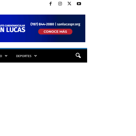
TO
DEPORTES