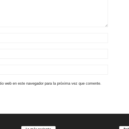
itio web en este navegador para la próxima vez que comente.
Lo más reciente
Pol