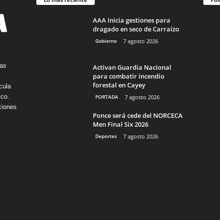
AAA inicia gestiones para
dragado en seco de Carraízo
Gobierno
7 agosto 2026
tas
Activan Guardia Nacional
para combatir incendio
forestal en Cayey
cula
ico.
PORTADA
7 agosto 2026
ciones
Ponce será cede del NORCECA
Men Final Six 2026
Deportes
7 agosto 2026