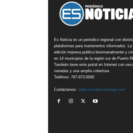
Es Noticia es un periódico regional con distin
plataformas para mantenerlos informados. La
edición impresa publica bisemanalmente y cir
en 14 municipios de la región sur de Puerto R
También tiene este portal en Internet con sec
variadas y una amplia cobertura.
Teléfono: 787-973-5000
Contáctenos:
redaccion@esnoticiapr.com