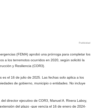
Publicidad
mergencias (FEMA) aprobó una prórroga para completar los
s a los terremotos ocurridos en 2020, según solicitó la
rucción y Resiliencia (COR3).
s es el 16 de julio de 2025. Las fechas solo aplica a los
iedades de gobierno, municipio o entidades. No incluye
del director ejecutivo de COR3, Manuel A. Rivera Laboy,
 extensión del plazo -que vencía el 16 de enero de 2024-