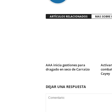
ARTÍCULOS RELACIONADOS
MAS SOBRE 
AAA inicia gestiones para
Activa
dragado en seco de Carraízo
combati
Cayey
DEJAR UNA RESPUESTA