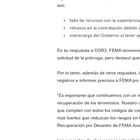
son:
falta de recursos con la experiencia
retrasos en la contratación debido a 
sobrecarga del Gobierno al tener 
En su respuesta a COR3, FEMA reconoció 
solicitud de la prórroga, pero destacó qu
Por lo tanto, además de otros requisitos,
registros e informes precisos a FEMA por
“Es importante que continuemos con un m
recuperación de los terremotos. Nuestro ob
que cumplan con todos los códigos de co
más fuertes que reduzcan los riesgos en f
Recuperación por Desastre de FEMA Jos