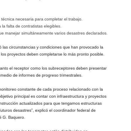
 técnica necesaria para completar el trabajo.
la falta de contratistas elegibles.
que manejar simultáneamente varios desastres declarados.
las circunstancias y condiciones que han provocado la
e los proyectos deben completarse lo más pronto posible.
 tanto el receptor como los subreceptores deben presentar
 medio de informes de progreso trimestrales.
onitoreo constante de cada proceso relacionado con la
jetivo principal es contar con infraestructura y proyectos
nstrucción actualizados para que tengamos estructuras
uturos desastres”, explicó el coordinador federal de
é G. Baquero.