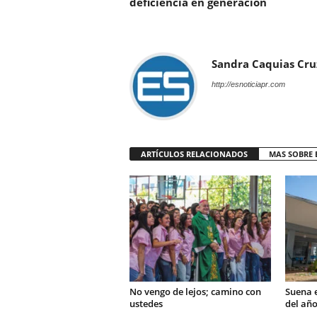
deficiencia en generación
Sandra Caquias Cru
http://esnoticiapr.com
ARTÍCULOS RELACIONADOS
MAS SOBRE 
No vengo de lejos; camino con
Suena e
ustedes
del año