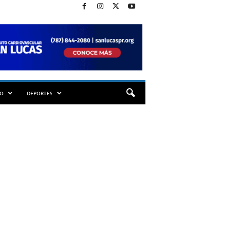
TO
DEPORTES