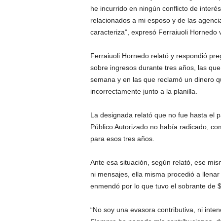
he incurrido en ningún conflicto de interé
relacionados a mi esposo y de las agenci
caracteriza”, expresó Ferraiuoli Hornedo v
Ferraiuoli Hornedo relató y respondió pre
sobre ingresos durante tres años, las q
semana y en las que reclamó un dinero q
incorrectamente junto a la planilla.
La designada relató que no fue hasta el
Público Autorizado no había radicado, como
para esos tres años.
Ante esa situación, según relató, ese mi
ni mensajes, ella misma procedió a llenar 
enmendó por lo que tuvo el sobrante de 
“No soy una evasora contributiva, ni inte