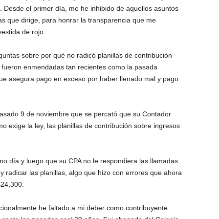
s. Desde el primer día, me he inhibido de aquellos asuntos
as que dirige, para honrar la transparencia que me
estida de rojo.
guntas sobre por qué no radicó planillas de contribución
ue fueron enmendadas tan recientes como la pasada
ue asegura pago en exceso por haber llenado mal y pago
 pasado 9 de noviembre que se percató que su Contador
 exige la ley, las planillas de contribución sobre ingresos
smo día y luego que su CPA no le respondiera las llamadas
y radicar las planillas, algo que hizo con errores que ahora
$24,300.
ncionalmente he faltado a mi deber como contribuyente.