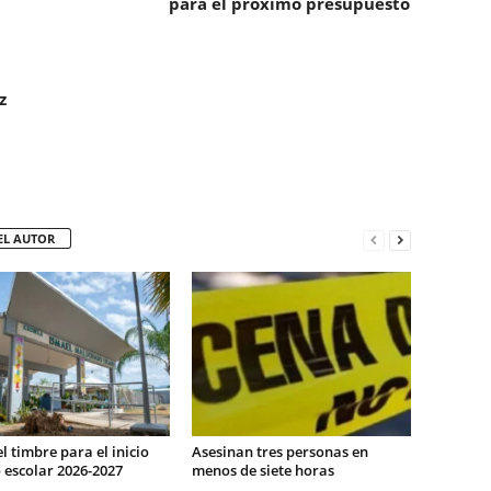
para el próximo presupuesto
z
EL AUTOR
l timbre para el inicio
Asesinan tres personas en
 escolar 2026-2027
menos de siete horas