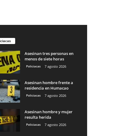
iciacas
Asesinan tres personas en
menos de siete horas
Policiacas
7 agosto 2026
Asesinan hombre frente a
residencia en Humacao
Policiacas
7 agosto 2026
Asesinan hombre y mujer
resulta herida
Policiacas
7 agosto 2026