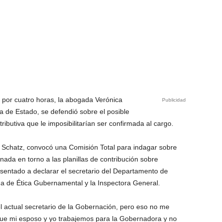
ó por cuatro horas, la abogada Verónica
Publicidad
a de Estado, se defendió sobre el posible
ributiva que le imposibilitarían ser confirmada al cargo.
 Schatz, convocó una Comisión Total para indagar sobre
gnada en torno a las planillas de contribución sobre
 sentado a declarar el secretario del Departamento de
cina de Ética Gubernamental y la Inspectora General.
 actual secretario de la Gobernación, pero eso no me
que mi esposo y yo trabajemos para la Gobernadora y no