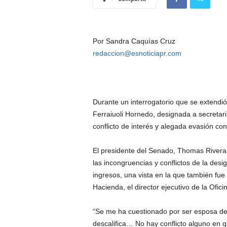
Por Sandra Caquías Cruz
redaccion@esnoticiapr.com
Durante un interrogatorio que se extendi
Ferraiuoli Hornedo, designada a secretari
conflicto de interés y alegada evasión cont
El presidente del Senado, Thomas Rivera
las incongruencias y conflictos de la desi
ingresos, una vista en la que también fue
Hacienda, el director ejecutivo de la Ofi
“Se me ha cuestionado por ser esposa del
descalifica… No hay conflicto alguno en 