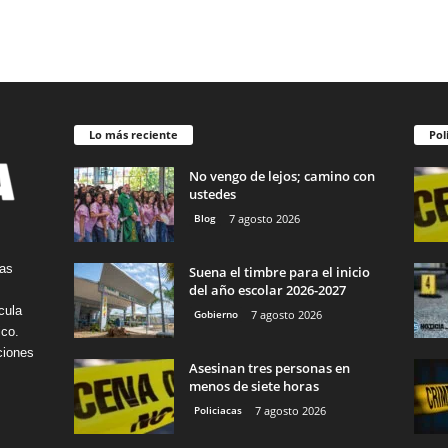
Lo más reciente
Pol
No vengo de lejos; camino con
ustedes
Blog
7 agosto 2026
tas
Suena el timbre para el inicio
del año escolar 2026-2027
cula
Gobierno
7 agosto 2026
ico.
ciones
Asesinan tres personas en
menos de siete horas
Policiacas
7 agosto 2026