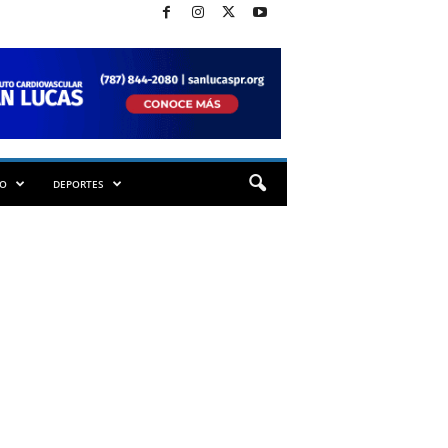
TO
DEPORTES