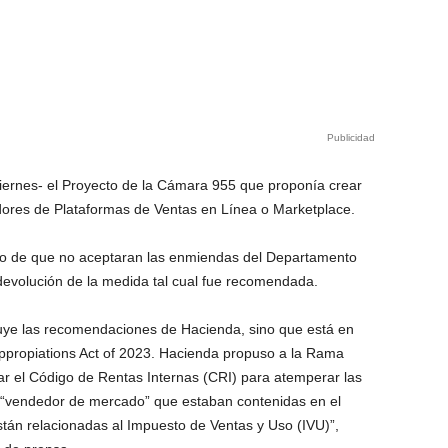
Publicidad
viernes- el Proyecto de la Cámara 955 que proponía crear
dores de Plataformas de Ventas en Línea o Marketplace.
ego de que no aceptaran las enmiendas del Departamento
 devolución de la medida tal cual fue recomendada.
ncluye las recomendaciones de Hacienda, sino que está en
 Appropiations Act of 2023. Hacienda propuso a la Rama
ar el Código de Rentas Internas (CRI) para atemperar las
 y “vendedor de mercado” que estaban contenidas en el
stán relacionadas al Impuesto de Ventas y Uso (IVU)”,