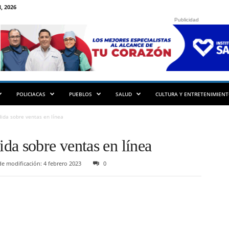
, 2026
Publicidad
POLICIACAS
PUEBLOS
SALUD
CULTURA Y ENTRETENIMIEN
da sobre ventas en línea
da sobre ventas en línea
e modificación: 4 febrero 2023
0