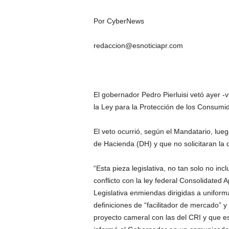
Por CyberNews
redaccion@esnoticiapr.com
El gobernador Pedro Pierluisi vetó ayer -
la Ley para la Protección de los Consumi
El veto ocurrió, según el Mandatario, lu
de Hacienda (DH) y que no solicitaran la
“Esta pieza legislativa, no tan solo no i
conflicto con la ley federal Consolidated
Legislativa enmiendas dirigidas a uniform
definiciones de “facilitador de mercado”
proyecto cameral con las del CRI y que e