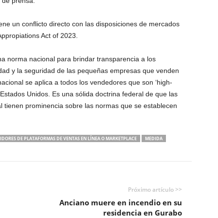
 de prensa.
ne un conflicto directo con las disposiciones de mercados
Appropiations Act of 2023.
na norma nacional para brindar transparencia a los
idad y la seguridad de las pequeñas empresas que venden
acional se aplica a todos los vendedores que son ‘high-
 Estados Unidos. Es una sólida doctrina federal de que las
l tienen prominencia sobre las normas que se establecen
IDORES DE PLATAFORMAS DE VENTAS EN LÍNEA O MARKETPLACE
MEDIDA
Próximo artículo >>
Anciano muere en incendio en su
residencia en Gurabo