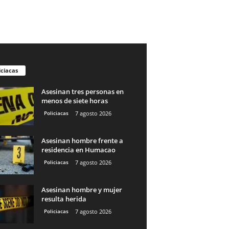
iciacas
Asesinan tres personas en
menos de siete horas
Policiacas
7 agosto 2026
Asesinan hombre frente a
residencia en Humacao
Policiacas
7 agosto 2026
Asesinan hombre y mujer
resulta herida
Policiacas
7 agosto 2026