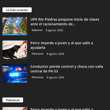
Lo más reciente
UPR Río Piedras pospone inicio de clases
ante el racionamiento de...
Gobierno
8 agosto 2026
Perro muerde a joven y al que salió a
ayudarla
Policiacas
8 agosto 2026
Conductor pierde control y choca con valla
central de PR-53
Policiacas
8 agosto 2026
Policiacas
Perro muerde a joven y al que salió a