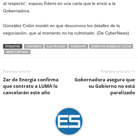
al respecto”, expuso Edens en una carta que le envió a la
Gobernadora.
González Colón insistió en que desconoce los detalles de la
negociación, que al momento no ha culminado. (De CyberNews)
ETIQUETAS
CONTRATO
ELECTRCIDAD
GENERA PR
JENNIFFER GONZÁLEZ COLÓN
NEWS FORTRESS
Previous article
Próximo artículo >>
Zar de Energía confirma
Gobernadora asegura que
que contrato a LUMA lo
su Gobierno no está
cancelarán este año
paralizado