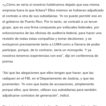
«¿Cómo se vería si nosotros hubiéramos dejado que esa misma
empresa fuera la que licitara? Ellos mismos se hubieran adjudicado
el contrato a otra de sus subsidiarias. Yo no puedo permitir eso en
el gobierno de Puerto Rico. Por lo tanto, se contrató a un tercer
grupo, que es una firma compuesta por exfiscales federales, por
exfuncionarios de las oficinas de auditoría federal, para hacer una
revisión de todas estas compañías y tomar decisiones, y se
excluyeron precisamente tanto a LUMA como a Genera de poder
participar, porque, de lo contrario, sería un monopolio. Y ya
nosotros tenemos experiencias con eso”, dijo en conferencia de
prensa.
“Así que las alegaciones que ellos tengan que hacer, que las
radiquen en el FBI, en el Departamento de Justicia, y que las
juramenten. Yo creo que basta de acusaciones, simplemente
porque ellos, que tienen, utilizan sus subsidiarias para también
adjudicarse contratos de generación”, indicó.