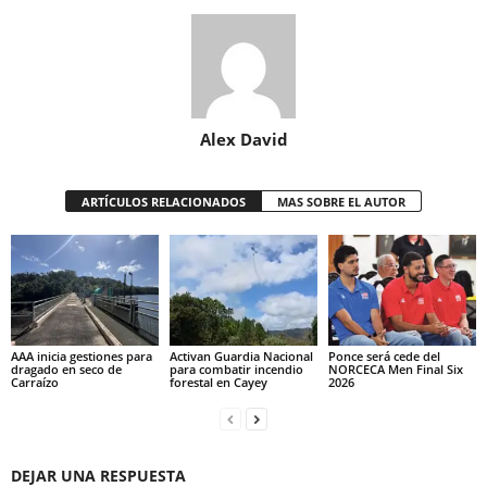
Alex David
ARTÍCULOS RELACIONADOS
MAS SOBRE EL AUTOR
AAA inicia gestiones para
Activan Guardia Nacional
Ponce será cede del
dragado en seco de
para combatir incendio
NORCECA Men Final Six
Carraízo
forestal en Cayey
2026
DEJAR UNA RESPUESTA