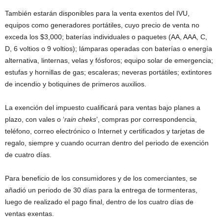
También estarán disponibles para la venta exentos del IVU,
equipos como generadores portátiles, cuyo precio de venta no
exceda los $3,000; baterías individuales o paquetes (AA, AAA, C,
D, 6 voltios o 9 voltios); lámparas operadas con baterías o energía
alternativa, linternas, velas y fósforos; equipo solar de emergencia;
estufas y hornillas de gas; escaleras; neveras portátiles; extintores
de incendio y botiquines de primeros auxilios.
La exención del impuesto cualificará para ventas bajo planes a
plazo, con vales o ‘
rain cheks
’, compras por correspondencia,
teléfono, correo electrónico o Internet y certificados y tarjetas de
regalo, siempre y cuando ocurran dentro del periodo de exención
de cuatro días.
Para beneficio de los consumidores y de los comerciantes, se
añadió un periodo de 30 días para la entrega de tormenteras,
luego de realizado el pago final, dentro de los cuatro días de
ventas exentas.