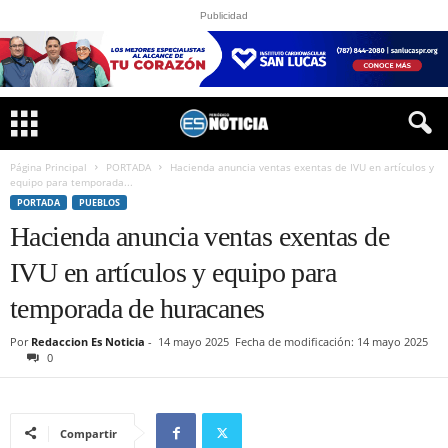
Publicidad
Página Principal
PORTADA
Hacienda anuncia ventas exentas de IVU en artículos y
equipo para temporada...
PORTADA
PUEBLOS
Hacienda anuncia ventas exentas de
IVU en artículos y equipo para
temporada de huracanes
Por
Redaccion Es Noticia
-
14 mayo 2025
Fecha de modificación: 14 mayo 2025
0
Compartir