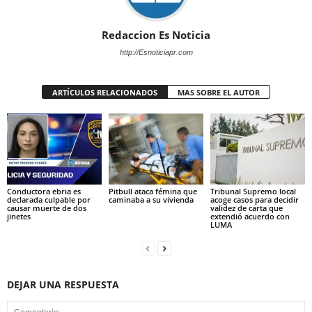
Redaccion Es Noticia
http://Esnoticiapr.com
ARTÍCULOS RELACIONADOS
MAS SOBRE EL AUTOR
Conductora ebria es
Pitbull ataca fémina que
Tribunal Supremo local
declarada culpable por
caminaba a su vivienda
acoge casos para decidir
causar muerte de dos
validez de carta que
jinetes
extendió acuerdo con
LUMA
DEJAR UNA RESPUESTA