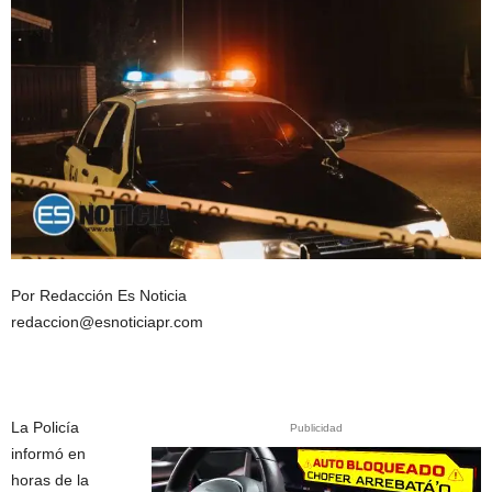
Por Redacción Es Noticia
redaccion@esnoticiapr.com
La Policía
Publicidad
informó en
horas de la