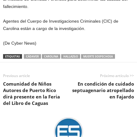
fallecimiento.
Agentes del Cuerpo de Investigaciones Criminales (CIC) de
Carolina están a cargo de la investigación.
(De Cyber News)
ETIQUETAS
CÁDAVER
CAROLINA
HALLAZGO
MUERTE SOSPECHOSA
Previous article
Próximo artículo >>
Comunidad de Niños
En condición de cuidado
Autores de Puerto Rico
septuagenario atropellado
dirá presente en la Feria
en Fajardo
del Libro de Caguas