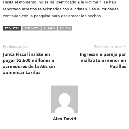
Hasta el momento, no se ha identificado a la víctima ni se han
reportado arrestos relacionados con el crimen. Las autoridades
continúan con la pesquisa para esclarecer los hechos.
ETIQUETAS
ASESINATO
GURABO
POLICÍA
Previous article
Próximo artículo >>
Junta Fiscal insiste en
Ingresan a pareja por
pagar $2,600 millones a
maltrato a menor en
acreedores de la AEE sin
Patillas
aumentar tarifas
Alex David