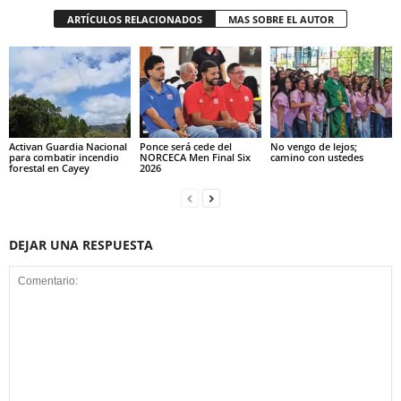
ARTÍCULOS RELACIONADOS
MAS SOBRE EL AUTOR
Activan Guardia Nacional
Ponce será cede del
No vengo de lejos;
para combatir incendio
NORCECA Men Final Six
camino con ustedes
forestal en Cayey
2026
DEJAR UNA RESPUESTA