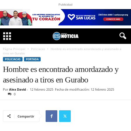
Publicidad
Página Principal
Policiacas
Hombre es encontrado amordazado y asesinado a
tiros en Gurabo
POLICIACAS
PORTADA
Hombre es encontrado amordazado y
asesinado a tiros en Gurabo
Por
Alex David
-
12 febrero 2025
Fecha de modificación: 12 febrero 2025
0
Compartir