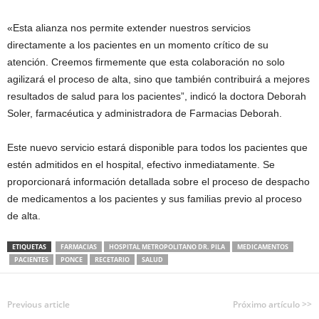
«Esta alianza nos permite extender nuestros servicios
directamente a los pacientes en un momento crítico de su
atención. Creemos firmemente que esta colaboración no solo
agilizará el proceso de alta, sino que también contribuirá a mejores
resultados de salud para los pacientes”, indicó la doctora Deborah
Soler, farmacéutica y administradora de Farmacias Deborah.
Este nuevo servicio estará disponible para todos los pacientes que
estén admitidos en el hospital, efectivo inmediatamente. Se
proporcionará información detallada sobre el proceso de despacho
de medicamentos a los pacientes y sus familias previo al proceso
de alta.
ETIQUETAS
FARMACIAS
HOSPITAL METROPOLITANO DR. PILA
MEDICAMENTOS
PACIENTES
PONCE
RECETARIO
SALUD
Previous article
Próximo artículo >>