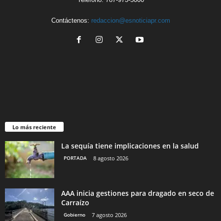
Contáctenos:
redaccion@esnoticiapr.com
Lo más reciente
La sequía tiene implicaciones en la salud
PORTADA
8 agosto 2026
AAA inicia gestiones para dragado en seco de
Carraízo
Gobierno
7 agosto 2026