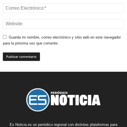
Guarda mi nombre, correo electrónico y sitio web en este navegador
para la próxima vez que comente.
Es Noticia es un periódico regional con distintas plataformas para