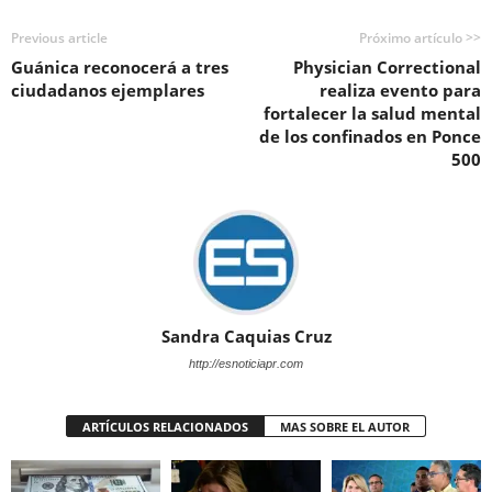
Previous article
Próximo artículo >>
Guánica reconocerá a tres
Physician Correctional
ciudadanos ejemplares
realiza evento para
fortalecer la salud mental
de los confinados en Ponce
500
Sandra Caquias Cruz
http://esnoticiapr.com
ARTÍCULOS RELACIONADOS
MAS SOBRE EL AUTOR