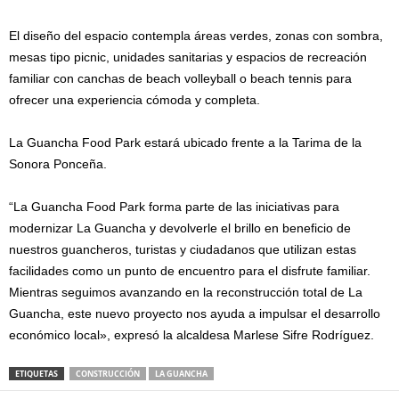
El diseño del espacio contempla áreas verdes, zonas con sombra,
mesas tipo picnic, unidades sanitarias y espacios de recreación
familiar con canchas de beach volleyball o beach tennis para
ofrecer una experiencia cómoda y completa.
La Guancha Food Park estará ubicado frente a la Tarima de la
Sonora Ponceña.
“La Guancha Food Park forma parte de las iniciativas para
modernizar La Guancha y devolverle el brillo en beneficio de
nuestros guancheros, turistas y ciudadanos que utilizan estas
facilidades como un punto de encuentro para el disfrute familiar.
Mientras seguimos avanzando en la reconstrucción total de La
Guancha, este nuevo proyecto nos ayuda a impulsar el desarrollo
económico local», expresó la alcaldesa Marlese Sifre Rodríguez.
ETIQUETAS
CONSTRUCCIÓN
LA GUANCHA