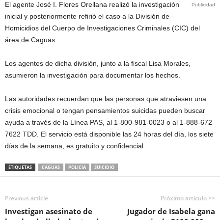
El agente José I. Flores Orellana realizó la investigación
Publicidad
inicial y posteriormente refirió el caso a la División de
Homicidios del Cuerpo de Investigaciones Criminales (CIC) del
área de Caguas.
Los agentes de dicha división, junto a la fiscal Lisa Morales,
asumieron la investigación para documentar los hechos.
Las autoridades recuerdan que las personas que atraviesen una
crisis emocional o tengan pensamientos suicidas pueden buscar
ayuda a través de la Línea PAS, al 1-800-981-0023 o al 1-888-672-
7622 TDD. El servicio está disponible las 24 horas del día, los siete
días de la semana, es gratuito y confidencial.
ETIQUETAS
CAGUAS
POLICIA
SUICIDIO
Previous article
Próximo artículo >>
Investigan asesinato de
Jugador de Isabela gana