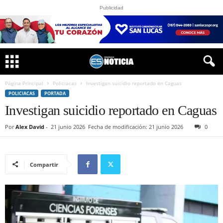
Publicidad
Página Principal
Policiacas
Investigan suicidio reportado en Caguas
POLICIACAS
PORTADA
Investigan suicidio reportado en Caguas
Por
Alex David
-
21 junio 2026
Fecha de modificación: 21 junio 2026
0
Compartir