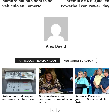
hombre hallado dentro de
premio de $100,000 en
vehículo en Comerío
Powerball con Power Play
Alex David
ARTÍCULOS RELACIONADOS
MAS SOBRE EL AUTOR
Roban dinero de cajero
Gobernadora somete
Renuncia Presidente de
automático en farmacia
cinco nombramientos en
Junta de Gobierno de la
receso
AAA