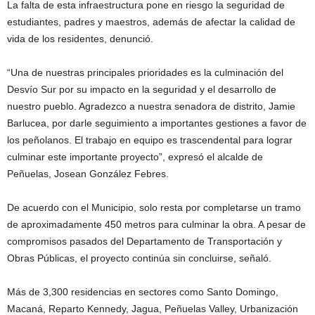
La falta de esta infraestructura pone en riesgo la seguridad de
estudiantes, padres y maestros, además de afectar la calidad de
vida de los residentes, denunció.
“Una de nuestras principales prioridades es la culminación del
Desvío Sur por su impacto en la seguridad y el desarrollo de
nuestro pueblo. Agradezco a nuestra senadora de distrito, Jamie
Barlucea, por darle seguimiento a importantes gestiones a favor de
los peñolanos. El trabajo en equipo es trascendental para lograr
culminar este importante proyecto”, expresó el alcalde de
Peñuelas, Josean González Febres.
De acuerdo con el Municipio, solo resta por completarse un tramo
de aproximadamente 450 metros para culminar la obra. A pesar de
compromisos pasados del Departamento de Transportación y
Obras Públicas, el proyecto continúa sin concluirse, señaló.
Más de 3,300 residencias en sectores como Santo Domingo,
Macaná, Reparto Kennedy, Jagua, Peñuelas Valley, Urbanización