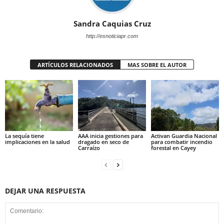
Sandra Caquias Cruz
http://esnoticiapr.com
ARTÍCULOS RELACIONADOS
MAS SOBRE EL AUTOR
La sequía tiene
AAA inicia gestiones para
Activan Guardia Nacional
implicaciones en la salud
dragado en seco de
para combatir incendio
Carraízo
forestal en Cayey
DEJAR UNA RESPUESTA