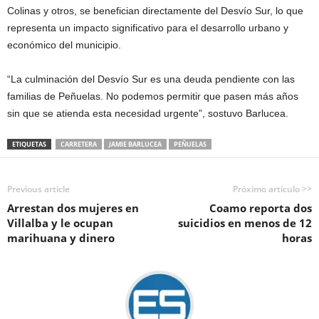
Colinas y otros, se benefician directamente del Desvío Sur, lo que
representa un impacto significativo para el desarrollo urbano y
económico del municipio.
“La culminación del Desvío Sur es una deuda pendiente con las
familias de Peñuelas. No podemos permitir que pasen más años
sin que se atienda esta necesidad urgente”, sostuvo Barlucea.
ETIQUETAS
CARRETERA
JAMIE BARLUCEA
PEÑUELAS
Previous article
Próximo artículo >>
Arrestan dos mujeres en
Coamo reporta dos
Villalba y le ocupan
suicidios en menos de 12
marihuana y dinero
horas