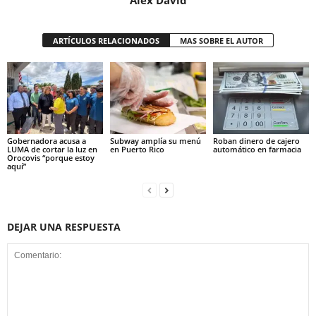
ARTÍCULOS RELACIONADOS
MAS SOBRE EL AUTOR
Gobernadora acusa a
Subway amplía su menú
Roban dinero de cajero
LUMA de cortar la luz en
en Puerto Rico
automático en farmacia
Orocovis “porque estoy
aquí”
DEJAR UNA RESPUESTA