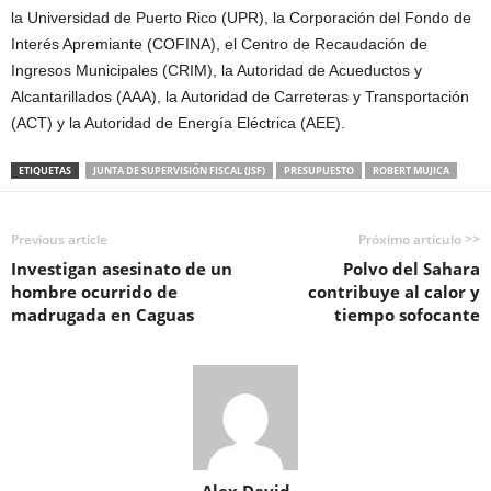
la Universidad de Puerto Rico (UPR), la Corporación del Fondo de
Interés Apremiante (COFINA), el Centro de Recaudación de
Ingresos Municipales (CRIM), la Autoridad de Acueductos y
Alcantarillados (AAA), la Autoridad de Carreteras y Transportación
(ACT) y la Autoridad de Energía Eléctrica (AEE).
ETIQUETAS
JUNTA DE SUPERVISIÓN FISCAL (JSF)
PRESUPUESTO
ROBERT MUJICA
Previous article
Próximo artículo >>
Investigan asesinato de un
Polvo del Sahara
hombre ocurrido de
contribuye al calor y
madrugada en Caguas
tiempo sofocante
Alex David