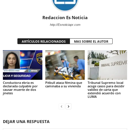
Redaccion Es Noticia
http://Esnoticiapr.com
ARTÍCULOS RELACIONADOS
MAS SOBRE EL AUTOR
Conductora ebria es
Pitbull ataca fémina que
Tribunal Supremo local
declarada culpable por
caminaba a su vivienda
acoge casos para decidir
causar muerte de dos
validez de carta que
jinetes
extendió acuerdo con
LUMA
DEJAR UNA RESPUESTA