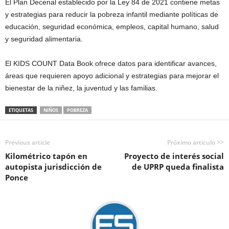
El Plan Decenal establecido por la Ley 84 de 2021 contiene metas
y estrategias para reducir la pobreza infantil mediante políticas de
educación, seguridad económica, empleos, capital humano, salud
y seguridad alimentaria.
El KIDS COUNT Data Book ofrece datos para identificar avances,
áreas que requieren apoyo adicional y estrategias para mejorar el
bienestar de la niñez, la juventud y las familias.
ETIQUETAS
NIÑOS
POBREZA
Previous article
Próximo artículo >>
Kilométrico tapón en
Proyecto de interés social
autopista jurisdicción de
de UPRP queda finalista
Ponce