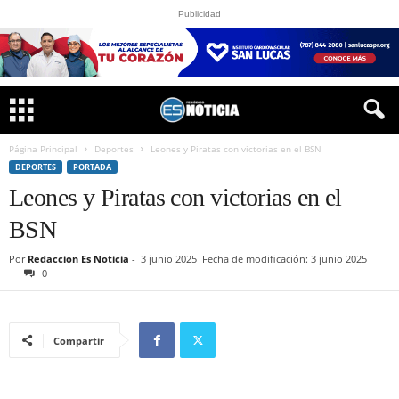
Publicidad
Página Principal
Deportes
Leones y Piratas con victorias en el BSN
DEPORTES
PORTADA
Leones y Piratas con victorias en el
BSN
Por
Redaccion Es Noticia
-
3 junio 2025
Fecha de modificación: 3 junio 2025
0
Compartir