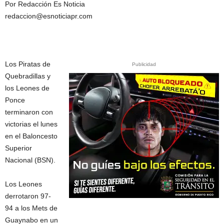
Por Redacción Es Noticia
redaccion@esnoticiapr.com
Los Piratas de
Publicidad
Quebradillas y
los Leones de
Ponce
terminaron con
victorias el lunes
en el Baloncesto
Superior
Nacional (BSN).
Los Leones
derrotaron 97-
94 a los Mets de
Guaynabo en un