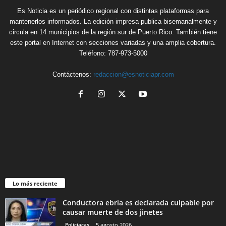
Es Noticia es un periódico regional con distintas plataformas para
mantenerlos informados. La edición impresa publica bisemanalmente y
circula en 14 municipios de la región sur de Puerto Rico. También tiene
este portal en Internet con secciones variadas y una amplia cobertura.
Teléfono: 787-973-5000
Contáctenos:
redaccion@esnoticiapr.com
Lo más reciente
Conductora ebria es declarada culpable por
causar muerte de dos jinetes
Policiacas
5 agosto 2026