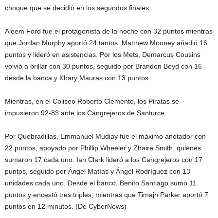
choque que se decidió en los segundos finales.
Aleem Ford fue el protagonista de la noche con 32 puntos mientras
que Jordan Murphy aportó 24 tantos. Matthew Mooney añadió 16
puntos y lideró en asistencias. Por los Mets, Demarcus Cousins
volvió a brillar con 30 puntos, seguido por Brandon Boyd con 16
desde la banca y Khary Mauras con 13 puntos.
Mientras, en el Coliseo Roberto Clemente, los Piratas se
impusieron 92-83 ante los Cangrejeros de Santurce.
Por Quebradillas, Emmanuel Mudiay fue el máximo anotador con
22 puntos, apoyado por Phillip Wheeler y Zhaire Smith, quienes
sumaron 17 cada uno. Ian Clark lideró a los Cangrejeros con 17
puntos, seguido por Ángel Matías y Ángel Rodríguez con 13
unidades cada uno. Desde el banco, Benito Santiago sumó 11
puntos y encestó tres triples, mientras que Timajh Parker aportó 7
puntos en 12 minutos. (De CyberNews)