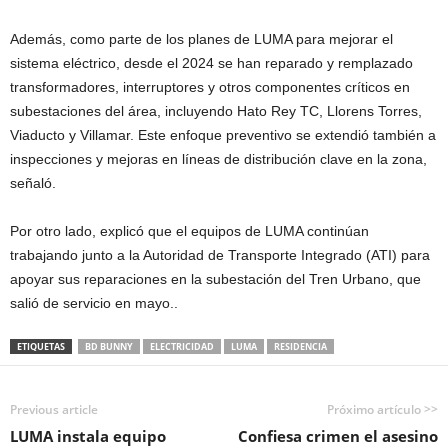
Además, como parte de los planes de LUMA para mejorar el
sistema eléctrico, desde el 2024 se han reparado y remplazado
transformadores, interruptores y otros componentes críticos en
subestaciones del área, incluyendo Hato Rey TC, Llorens Torres,
Viaducto y Villamar. Este enfoque preventivo se extendió también a
inspecciones y mejoras en líneas de distribución clave en la zona,
señaló.
Por otro lado, explicó que el equipos de LUMA continúan
trabajando junto a la Autoridad de Transporte Integrado (ATI) para
apoyar sus reparaciones en la subestación del Tren Urbano, que
salió de servicio en mayo..
ETIQUETAS
BD BUNNY
ELECTRICIDAD
LUMA
RESIDENCIA
Previous article
Próximo artículo >>
LUMA instala equipo
Confiesa crimen el asesino