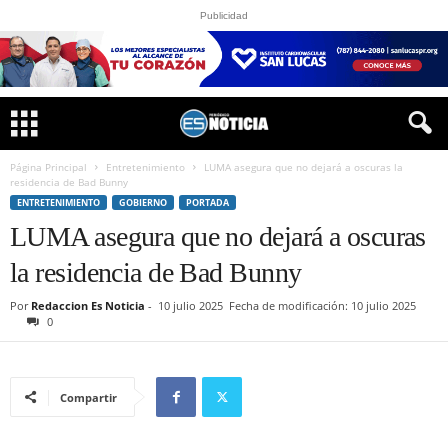
Publicidad
Página Principal
Entretenimiento
LUMA asegura que no dejará a oscuras la
residencia de Bad Bunny
ENTRETENIMIENTO
GOBIERNO
PORTADA
LUMA asegura que no dejará a oscuras
la residencia de Bad Bunny
Por
Redaccion Es Noticia
-
10 julio 2025
Fecha de modificación: 10 julio 2025
0
Compartir