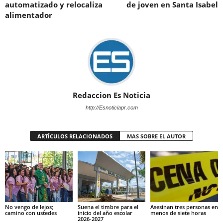
automatizado y relocaliza
de joven en Santa Isabel
alimentador
Redaccion Es Noticia
http://Esnoticiapr.com
ARTÍCULOS RELACIONADOS
MAS SOBRE EL AUTOR
No vengo de lejos;
Suena el timbre para el
Asesinan tres personas en
camino con ustedes
inicio del año escolar
menos de siete horas
2026-2027