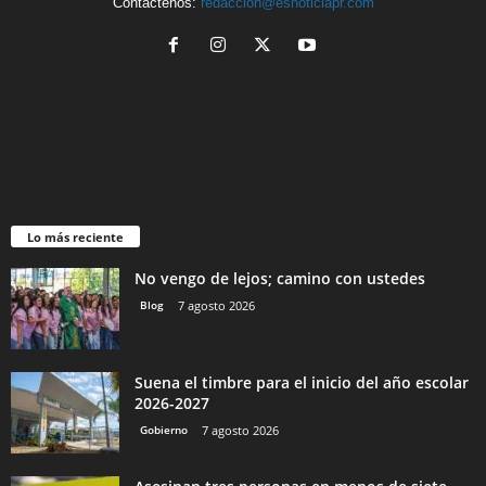
Contáctenos:
redaccion@esnoticiapr.com
Lo más reciente
No vengo de lejos; camino con ustedes
Blog
7 agosto 2026
Suena el timbre para el inicio del año escolar
2026-2027
Gobierno
7 agosto 2026