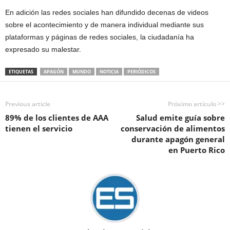
En adición las redes sociales han difundido decenas de videos
sobre el acontecimiento y de manera individual mediante sus
plataformas y páginas de redes sociales, la ciudadanía ha
expresado su malestar.
ETIQUETAS
APAGÓN
MUNDO
NOTICIA
PERIÓDICOS
Previous article
Próximo artículo >>
89% de los clientes de AAA
Salud emite guía sobre
tienen el servicio
conservación de alimentos
durante apagón general
en Puerto Rico