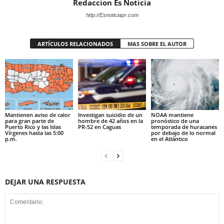
Redaccion Es Noticia
http://Esnoticiapr.com
ARTÍCULOS RELACIONADOS
MAS SOBRE EL AUTOR
Mantienen aviso de calor
Investigan suicidio de un
NOAA mantiene
para gran parte de
hombre de 42 años en la
pronóstico de una
Puerto Rico y las Islas
PR-52 en Caguas
temporada de huracanes
Vírgenes hasta las 5:00
por debajo de lo normal
p.m.
en el Atlántico
DEJAR UNA RESPUESTA