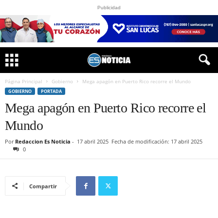
Publicidad
Página Principal
Gobierno
Mega apagón en Puerto Rico recorre el Mundo
GOBIERNO
PORTADA
Mega apagón en Puerto Rico recorre el
Mundo
Por
Redaccion Es Noticia
-
17 abril 2025
Fecha de modificación: 17 abril 2025
0
Compartir