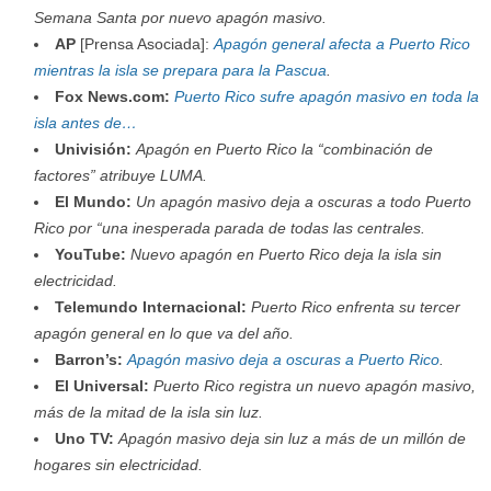
Semana Santa por nuevo apagón masivo.
AP
[Prensa Asociada]:
Apagón general afecta a Puerto Rico
mientras la isla se prepara para la Pascua
.
Fox News.com:
Puerto Rico sufre apagón masivo en toda la
isla antes de…
Univisión:
Apagón en Puerto Rico la “combinación de
factores” atribuye LUMA.
El Mundo:
Un apagón masivo deja a oscuras a todo Puerto
Rico por “una inesperada parada de todas las centrales.
YouTube:
Nuevo apagón en Puerto Rico deja la isla sin
electricidad.
Telemundo Internacional:
Puerto Rico enfrenta su tercer
apagón general en lo que va del año.
Barron’s:
Apagón masivo deja a oscuras a Puerto Rico
.
El Universal:
Puerto Rico registra un nuevo apagón masivo,
más de la mitad de la isla sin luz.
Uno TV:
Apagón masivo deja sin luz a más de un millón de
hogares sin electricidad.