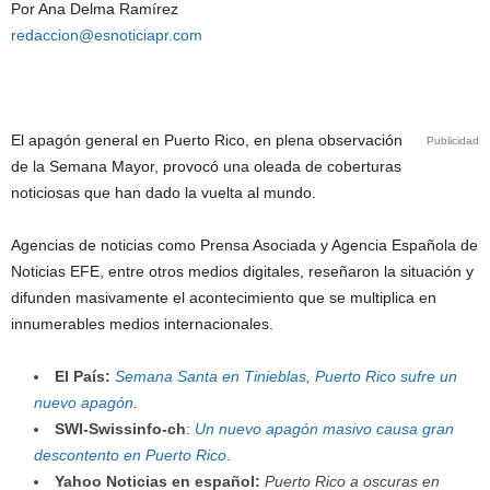
Por Ana Delma Ramírez
redaccion@esnoticiapr.com
El apagón general en Puerto Rico, en plena observación
Publicidad
de la Semana Mayor, provocó una oleada de coberturas
noticiosas que han dado la vuelta al mundo.
Agencias de noticias como Prensa Asociada y Agencia Española de
Noticias EFE, entre otros medios digitales, reseñaron la situación y
difunden masivamente el acontecimiento que se multiplica en
innumerables medios internacionales.
El País:
Semana Santa en Tinieblas, Puerto Rico sufre un
nuevo apagón
.
SWI-Swissinfo-ch
:
Un nuevo apagón masivo causa gran
descontento en Puerto Rico
.
Yahoo Noticias en español:
Puerto Rico a oscuras en