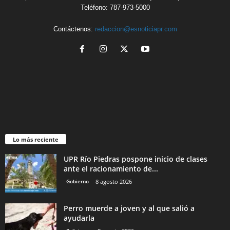
Teléfono: 787-973-5000
Contáctenos:
redaccion@esnoticiapr.com
Lo más reciente
UPR Río Piedras pospone inicio de clases
ante el racionamiento de...
Gobierno
8 agosto 2026
Perro muerde a joven y al que salió a
ayudarla