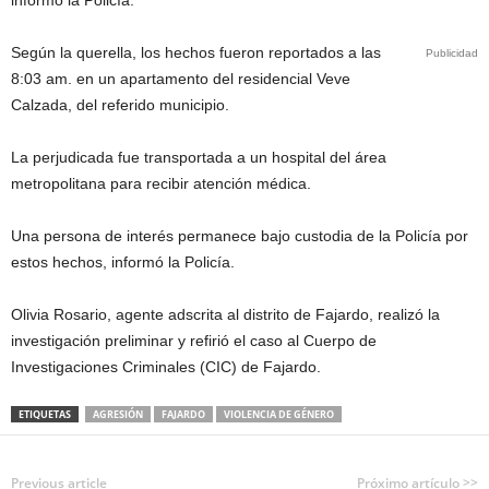
Según la querella, los hechos fueron reportados a las
Publicidad
8:03 am. en un apartamento del residencial Veve
Calzada, del referido municipio.
La perjudicada fue transportada a un hospital del área
metropolitana para recibir atención médica.
Una persona de interés permanece bajo custodia de la Policía por
estos hechos, informó la Policía.
Olivia Rosario, agente adscrita al distrito de Fajardo, realizó la
investigación preliminar y refirió el caso al Cuerpo de
Investigaciones Criminales (CIC) de Fajardo.
ETIQUETAS
AGRESIÓN
FAJARDO
VIOLENCIA DE GÉNERO
Previous article
Próximo artículo >>