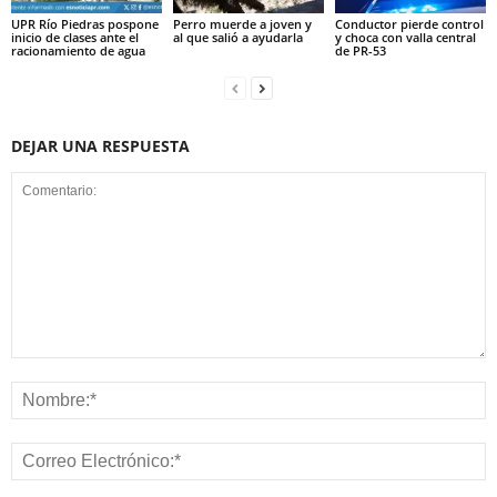
UPR Río Piedras pospone
Perro muerde a joven y
Conductor pierde control
inicio de clases ante el
al que salió a ayudarla
y choca con valla central
racionamiento de agua
de PR-53
DEJAR UNA RESPUESTA