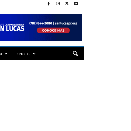
TO
DEPORTES