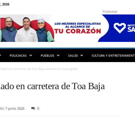
, 2026
Publicidad
POLICIACAS
PUEBLOS
SALUD
CULTURA Y ENTRETENIMIEN
llado en carretera de Toa Baja durante la madrugada
ado en carretera de Toa Baja
ón: 7 junio 2026
0