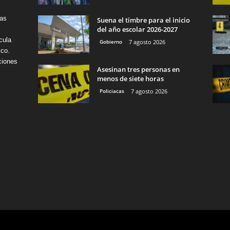
tas
Suena el timbre para el inicio
del año escolar 2026-2027
cula
Gobierno
7 agosto 2026
ico.
ciones
Asesinan tres personas en
menos de siete horas
Policiacas
7 agosto 2026