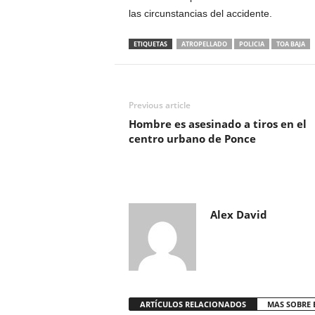
las circunstancias del accidente.
ETIQUETAS
ATROPELLADO
POLICIA
TOA BAJA
Previous article
Hombre es asesinado a tiros en el
centro urbano de Ponce
Alex David
ARTÍCULOS RELACIONADOS
MAS SOBRE 