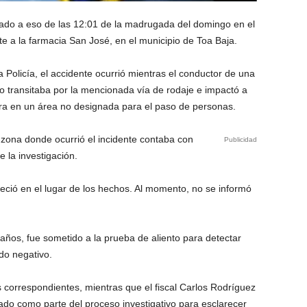
llado a eso de las 12:01 de la madrugada del domingo en el
te a la farmacia San José, en el municipio de Toa Baja.
 Policía, el accidente ocurrió mientras el conductor de una
o transitaba por la mencionada vía de rodaje e impactó a
era en un área no designada para el paso de personas.
zona donde ocurrió el incidente contaba con
Publicidad
 la investigación.
leció en el lugar de los hechos. Al momento, no se informó
 años, fue sometido a la prueba de aliento para detectar
do negativo.
s correspondientes, mientras que el fiscal Carlos Rodríguez
ado como parte del proceso investigativo para esclarecer