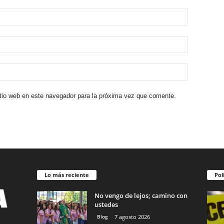
itio web en este navegador para la próxima vez que comente.
Lo más reciente
Pol
No vengo de lejos; camino con
ustedes
Blog
7 agosto 2026