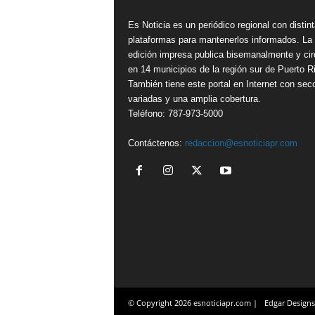
Es Noticia es un periódico regional con distin
plataformas para mantenerlos informados. La
edición impresa publica bisemanalmente y cir
en 14 municipios de la región sur de Puerto R
También tiene este portal en Internet con sec
variadas y una amplia cobertura.
Teléfono: 787-973-5000
Contáctenos:
redaccion@esnoticiapr.com
© Copyright 2026 esnoticiapr.com |
Edgar Designs