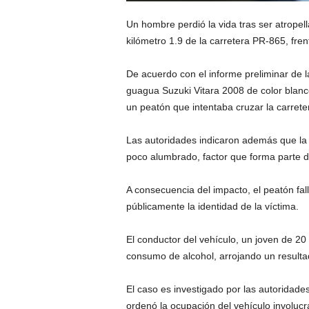
Un hombre perdió la vida tras ser atrope
kilómetro 1.9 de la carretera PR-865, fren
De acuerdo con el informe preliminar de la
guagua Suzuki Vitara 2008 de color blanc
un peatón que intentaba cruzar la carret
Las autoridades indicaron además que la 
poco alumbrado, factor que forma parte de
A consecuencia del impacto, el peatón fal
públicamente la identidad de la víctima.
El conductor del vehículo, un joven de 20
consumo de alcohol, arrojando un resulta
El caso es investigado por las autoridade
ordenó la ocupación del vehículo involucr