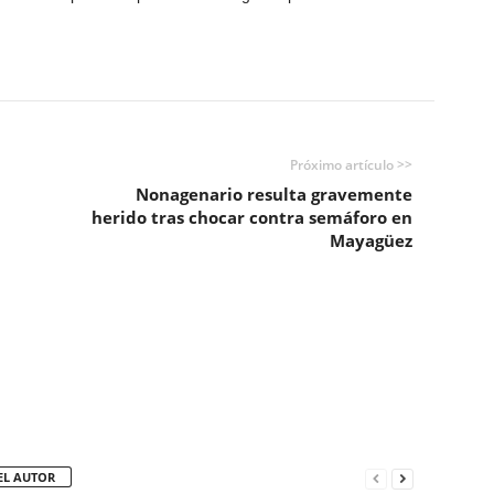
Próximo artículo >>
Nonagenario resulta gravemente
herido tras chocar contra semáforo en
Mayagüez
EL AUTOR