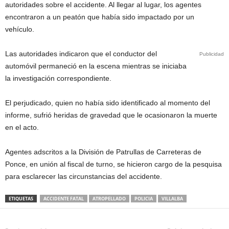
autoridades sobre el accidente. Al llegar al lugar, los agentes
encontraron a un peatón que había sido impactado por un
vehículo.
Las autoridades indicaron que el conductor del
Publicidad
automóvil permaneció en la escena mientras se iniciaba
la investigación correspondiente.
El perjudicado, quien no había sido identificado al momento del
informe, sufrió heridas de gravedad que le ocasionaron la muerte
en el acto.
Agentes adscritos a la División de Patrullas de Carreteras de
Ponce, en unión al fiscal de turno, se hicieron cargo de la pesquisa
para esclarecer las circunstancias del accidente.
ETIQUETAS
ACCIDENTE FATAL
ATROPELLADO
POLICIA
VILLALBA