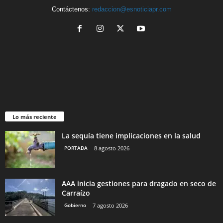
Contáctenos:
redaccion@esnoticiapr.com
Lo más reciente
La sequía tiene implicaciones en la salud
PORTADA
8 agosto 2026
AAA inicia gestiones para dragado en seco de
Carraízo
Gobierno
7 agosto 2026