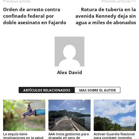
Previous article
Próximo artículo >>
Orden de arresto contra
Rotura de tubería en la
confinado federal por
avenida Kennedy deja sin
doble asesinato en Fajardo
agua a miles de abonados
Alex David
ARTÍCULOS RELACIONADOS
MAS SOBRE EL AUTOR
La sequía tiene
AAA inicia gestiones para
Activan Guardia Nacional
implicaciones en la salud
dragado en seco de
para combatir incendio