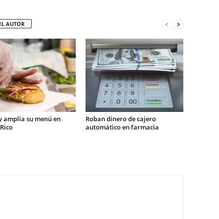
EL AUTOR
 amplía su menú en
Roban dinero de cajero
Rico
automático en farmacia