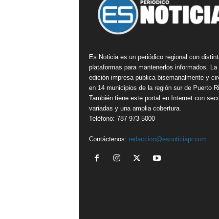
Es Noticia es un periódico regional con distin
plataformas para mantenerlos informados. La
edición impresa publica bisemanalmente y cir
en 14 municipios de la región sur de Puerto R
También tiene este portal en Internet con sec
variadas y una amplia cobertura.
Teléfono: 787-973-5000
Contáctenos:
redaccion@esnoticiapr.com