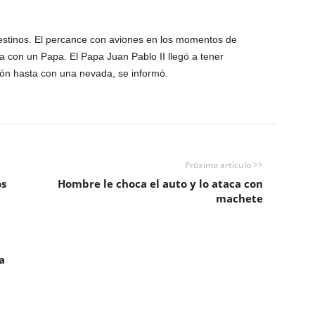
estinos. El percance con aviones en los momentos de
a con un Papa. El Papa Juan Pablo II llegó a tener
ón hasta con una nevada, se informó.
Próximo artículo >>
os
Hombre le choca el auto y lo ataca con
machete
a