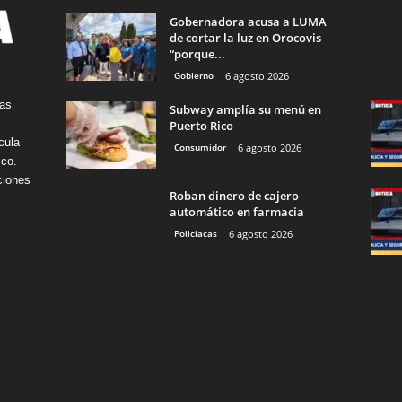
Gobernadora acusa a LUMA
de cortar la luz en Orocovis
“porque...
Gobierno
6 agosto 2026
tas
Subway amplía su menú en
Puerto Rico
cula
Consumidor
6 agosto 2026
ico.
ciones
Roban dinero de cajero
automático en farmacia
Policiacas
6 agosto 2026