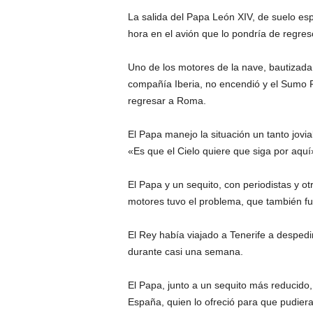
La salida del Papa León XIV, de suelo esp
hora en el avión que lo pondría de regre
Uno de los motores de la nave, bautizada
compañía Iberia, no encendió y el Sumo Po
regresar a Roma.
El Papa manejo la situación un tanto jovia
«Es que el Cielo quiere que siga por aquí
El Papa y un sequito, con periodistas y o
motores tuvo el problema, que también fu
El Rey había viajado a Tenerife a despedir
durante casi una semana.
El Papa, junto a un sequito más reducido,
España, quien lo ofreció para que pudier