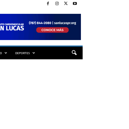
TO
DEPORTES