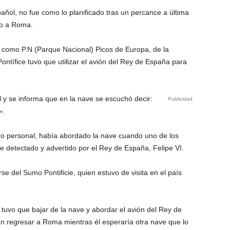
añol, no fue como lo planificado tras un percance a última
so a Roma.
 como P.N (Parque Nacional) Picos de Europa, de la
ntífice tuvo que utilizar el avión del Rey de España para
l y se informa que en la nave se escuchó decir:
Publicidad
».
tro personal, había abordado la nave cuando uno de los
e detectado y advertido por el Rey de España, Felipe VI.
se del Sumo Pontificie, quien estuvo de visita en el país
 tuvo que bajar de la nave y abordar el avión del Rey de
an regresar a Roma mientras él esperaría otra nave que lo