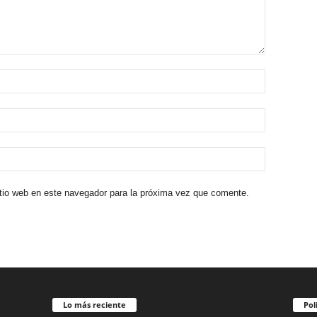
itio web en este navegador para la próxima vez que comente.
Lo más reciente
Pol