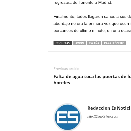
regresara de Tenerife a Madrid.
Finalmente, todos llegaron sanos a sus d
abordaje no era la primera vez que ocurrí
percances de último minuto, en una ocasi
ETIQUETAS
AVIÓN
ESPAÑA
PAPA LEÓN XIV
Previous article
Falta de agua toca las puertas de l
hoteles
Redaccion Es Notici
http://Esnoticiapr.com