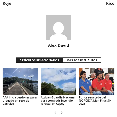
Rojo
Rico
Alex David
ARTÍCULOS RELACIONADOS
MAS SOBRE EL AUTOR
AAA inicia gestiones para
Activan Guardia Nacional
Ponce será cede del
dragado en seco de
para combatir incendio
NORCECA Men Final Six
Carraízo
forestal en Cayey
2026