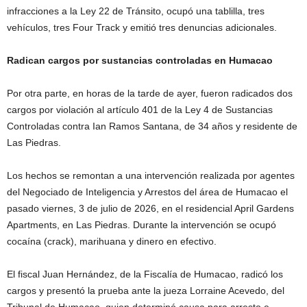
infracciones a la Ley 22 de Tránsito, ocupó una tablilla, tres
vehículos, tres Four Track y emitió tres denuncias adicionales.
Radican cargos por sustancias controladas en Humacao
Por otra parte, en horas de la tarde de ayer, fueron radicados dos
cargos por violación al artículo 401 de la Ley 4 de Sustancias
Controladas contra Ian Ramos Santana, de 34 años y residente de
Las Piedras.
Los hechos se remontan a una intervención realizada por agentes
del Negociado de Inteligencia y Arrestos del área de Humacao el
pasado viernes, 3 de julio de 2026, en el residencial April Gardens
Apartments, en Las Piedras. Durante la intervención se ocupó
cocaína (crack), marihuana y dinero en efectivo.
El fiscal Juan Hernández, de la Fiscalía de Humacao, radicó los
cargos y presentó la prueba ante la jueza Lorraine Acevedo, del
Tribunal de Humacao, quien determinó causa para arresto e