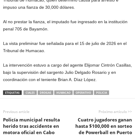
impuso una fianza de 30,000 dólares.
Al no prestar la fianza, el imputado fue ingresado en la institución
penal 705 de Bayamón.
La vista preliminar fue señalada para el 15 de julio de 2026 en el
Tribunal de Humacao.
La intervención estuvo a cargo del agente Elijomar Cintrón Casillas,
bajo la supervisión del sargento Julio Delgado Rosario y en
coordinación con el teniente Brian A. Díaz López.
ETIQUETAS
CIALES
DROGAS
HUMACAO
OPERATIVO
POLICIA
Previous article
Próximo artículo >>
Policía municipal resulta
Cuatro jugadores ganan
herido tras accidente en
hasta $100,000 en sorteo
motora oficial en Cabo
de Powerball en Puerto