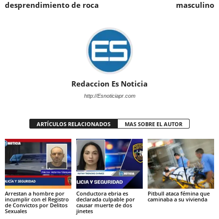
desprendimiento de roca
masculino
Redaccion Es Noticia
http://Esnoticiapr.com
ARTÍCULOS RELACIONADOS
MAS SOBRE EL AUTOR
Arrestan a hombre por
Conductora ebria es
Pitbull ataca fémina que
incumplir con el Registro
declarada culpable por
caminaba a su vivienda
de Convictos por Delitos
causar muerte de dos
Sexuales
jinetes