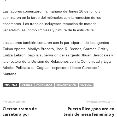
Las labores comenzaron la mañana del lunes 16 de junio y
culminaron en la tarde del miércoles con la remoción de los
escombros. Los trabajos incluyeron remoción de material
vegetativo, así como limpieza y pintura de la estructura.
Las labores también contaron con la participaron de los agentes
Zulma Aponte, Marilyn Bracero, José R. Brenes, Carmen Ortiz y
Enitza Lebrón, bajo la supervisión del sargento Jhuan Berrocales y
la directora de la División de Relaciones con la Comunidad y Liga
Atlética Policiaca de Caguas; inspectora Linette Concepción
Santana.
ETIQUETAS
CAGUAS
CONFINADOS
REHABILITACIÓN
VIVIENDA
Previous article
Próximo artículo >>
Cierran tramo de
Puerto Rico gana oro en
carretera por
tenis de mesa femenino y