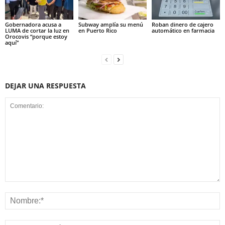
Gobernadora acusa a
Subway amplía su menú
Roban dinero de cajero
LUMA de cortar la luz en
en Puerto Rico
automático en farmacia
Orocovis “porque estoy
aquí”
DEJAR UNA RESPUESTA