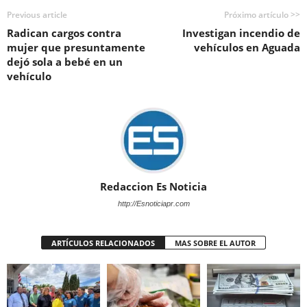
Previous article
Próximo artículo >>
Radican cargos contra
Investigan incendio de
mujer que presuntamente
vehículos en Aguada
dejó sola a bebé en un
vehículo
Redaccion Es Noticia
http://Esnoticiapr.com
ARTÍCULOS RELACIONADOS
MAS SOBRE EL AUTOR