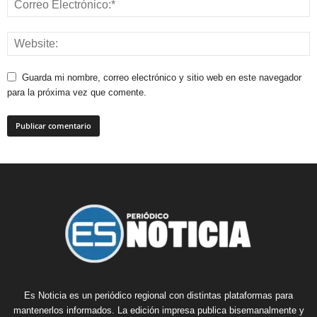
Guarda mi nombre, correo electrónico y sitio web en este navegador
para la próxima vez que comente.
Es Noticia es un periódico regional con distintas plataformas para
mantenerlos informados. La edición impresa publica bisemanalmente y