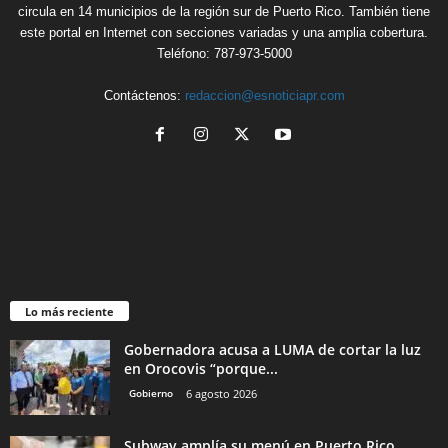
circula en 14 municipios de la región sur de Puerto Rico. También tiene
este portal en Internet con secciones variadas y una amplia cobertura.
Teléfono: 787-973-5000
Contáctenos:
redaccion@esnoticiapr.com
Lo más reciente
Gobernadora acusa a LUMA de cortar la luz
en Orocovis “porque...
Gobierno
6 agosto 2026
Subway amplía su menú en Puerto Rico