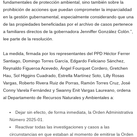
fundamentales de protección ambiental, sino también sobre la
prohibición de acciones que puedan comprometer la imparcialidad
en la gestión gubernamental, especialmente considerando que una
de las propiedades beneficiadas por el archivo de casos pertenece
a familiares directos de la gobernadora Jenniffer González Colón.”,
lee parte de la resolución.
La medida, firmada por los representantes del PPD Héctor Ferrer
Santiago, Domingo Torres García, Edgardo Feliciano Sánchez,
Reynaldo Figueroa Acevedo, Ángel Fourquet Cordero, Gretchen
Hau, Sol Higgins Cuadrado, Estrella Martínez Soto, Lilly Rosas
Vargas, Roberto Rivera Ruiz de Porras, Ramón Torres Cruz, José
Conny Varela Fernández y Swanny Enit Vargas Laureano, ordena
al Departamento de Recursos Naturales y Ambientales a:
Dejar sin efecto, de forma inmediata, la Orden Administrativa
Número 2025-01.
Reactivar todas las investigaciones y casos a las
circunstancias en que estaban al momento de emitirse la Orden