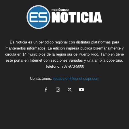
Es Noticia es un periódico regional con distintas plataformas para
mantenerlos informados. La edición impresa publica bisemanalmente y
circula en 14 municipios de la región sur de Puerto Rico. También tiene
este portal en Internet con secciones variadas y una amplia cobertura.
Teléfono: 787-973-5000
Contáctenos:
redaccion@esnoticiapr.com