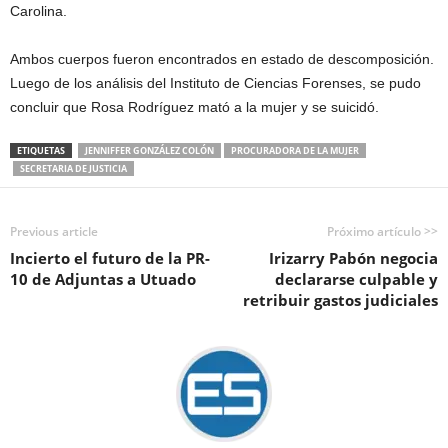
Carolina.
Ambos cuerpos fueron encontrados en estado de descomposición.
Luego de los análisis del Instituto de Ciencias Forenses, se pudo
concluir que Rosa Rodríguez mató a la mujer y se suicidó.
ETIQUETAS
JENNIFFER GONZÁLEZ COLÓN
PROCURADORA DE LA MUJER
SECRETARIA DE JUSTICIA
Previous article
Próximo artículo >>
Incierto el futuro de la PR-
Irizarry Pabón negocia
10 de Adjuntas a Utuado
declararse culpable y
retribuir gastos judiciales