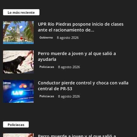
Lo más reciente
UPR Río Piedras pospone inicio de clases
ante el racionamiento de...
Gobierno
8 agosto 2026
Perro muerde a joven y al que salió a
ayudarla
Policiacas
8 agosto 2026
Conductor pierde control y choca con valla
central de PR-53
Policiacas
8 agosto 2026
Policiacas
Perro muerde a joven y al que salió a