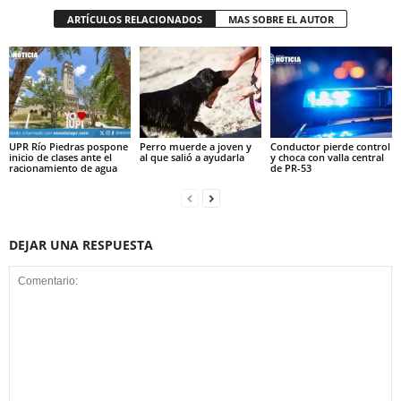
ARTÍCULOS RELACIONADOS
MAS SOBRE EL AUTOR
UPR Río Piedras pospone
Perro muerde a joven y
Conductor pierde control
inicio de clases ante el
al que salió a ayudarla
y choca con valla central
racionamiento de agua
de PR-53
DEJAR UNA RESPUESTA