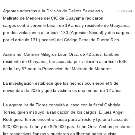
Agentes adscritos a la División de Delitos Sexuales y
Publicidad
Maltrato de Menores del CIC de Guayama radicaron
cargos contra Jeremie León, de 19 años y residente de Guayama,
por dos violaciones al artículo 130 (Agresión Sexual) y dos cargos
por el artículo 131 (Incesto) del Código Penal de Puerto Rico.
Asimismo, Carmen Milagros León Ortiz, de 42 años, también
residente de Guayama, fue acusada por violación al artículo 53B
de la Ley 57 para la Prevención del Maltrato de Menores.
La investigación establece que los hechos ocurrieron el 9 de
noviembre de 2025 y que la víctima es una menor de 12 años.
La agente Iraida Flores consultó el caso con la fiscal Gabriela
Torres, quien instruyó la radicación de los cargos. El juez Ángel
Rodríguez Torres encontró causa para arresto y fijó una fianza de
$20,000 para León y de $25,000 para León Ortiz. Ambos prestaron
las respectivas fianzas y quedaron en libertad hasta la vista