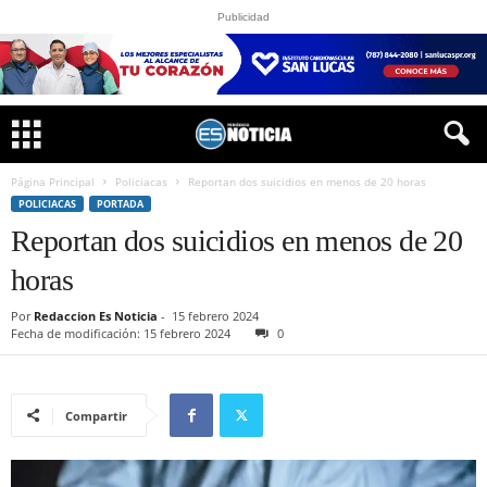
Publicidad
Página Principal
Policiacas
Reportan dos suicidios en menos de 20 horas
POLICIACAS
PORTADA
Reportan dos suicidios en menos de 20
horas
Por
Redaccion Es Noticia
-
15 febrero 2024
Fecha de modificación: 15 febrero 2024
0
Compartir