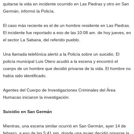
quitarse la vida en incidente ocurrido en Las Piedras y otro en San
Germán, informó la Policía.
El caso más reciente es el de un hombre residente en Las Piedras.
El incidente fue reportado a eso de las 10:08 am. de hoy jueves, en
el sector La Sabana, del referido pueblo.
Una llamada telefónica alertó a la Policía sobre un suicidio. El
policía municipal Luis Otero acudió a la escena y encontró el
cuerpo de un hombre que decidió privarse de la vida. El hombre no
había sido identificado.
Agentes del Cuerpo de Investigaciones Criminales del Área
Humacao iniciaron la investigación.
Suicidio en San Germán
Mientras, una escena similar ocurrió en San Germán, ayer 14 de
febrero, a eso de las 5:41 pm, donde una mujer decidió privarse la