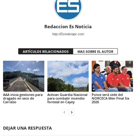
Redaccion Es Noticia
http://Esnoticiapr.com
ARTÍCULOS RELACIONADOS
MAS SOBRE EL AUTOR
AAA inicia gestiones para
Activan Guardia Nacional
Ponce será cede del
dragado en seco de
para combatir incendio
NORCECA Men Final Six
Carraízo
forestal en Cayey
2026
DEJAR UNA RESPUESTA