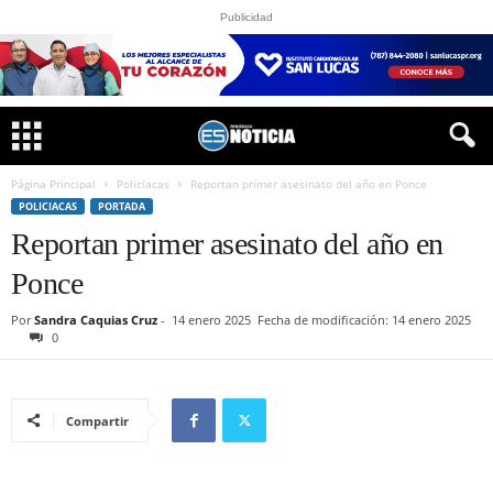
Publicidad
Página Principal
Policiacas
Reportan primer asesinato del año en Ponce
POLICIACAS
PORTADA
Reportan primer asesinato del año en
Ponce
Por
Sandra Caquias Cruz
-
14 enero 2025
Fecha de modificación: 14 enero 2025
0
Compartir