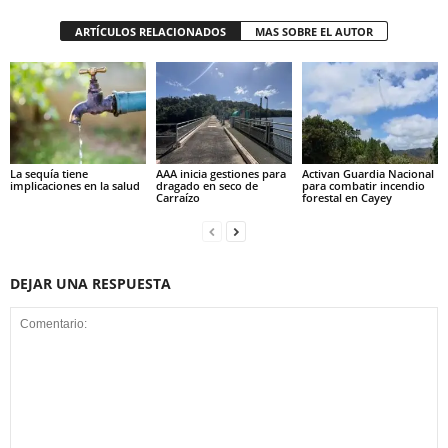
ARTÍCULOS RELACIONADOS
MAS SOBRE EL AUTOR
La sequía tiene
AAA inicia gestiones para
Activan Guardia Nacional
implicaciones en la salud
dragado en seco de
para combatir incendio
Carraízo
forestal en Cayey
DEJAR UNA RESPUESTA