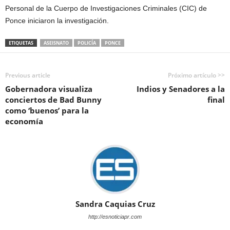
Personal de la Cuerpo de Investigaciones Criminales (CIC) de
Ponce iniciaron la investigación.
ETIQUETAS
ASEISNATO
POLICÍA
PONCE
Previous article
Próximo artículo >>
Gobernadora visualiza
Indios y Senadores a la
conciertos de Bad Bunny
final
como ‘buenos’ para la
economía
Sandra Caquias Cruz
http://esnoticiapr.com