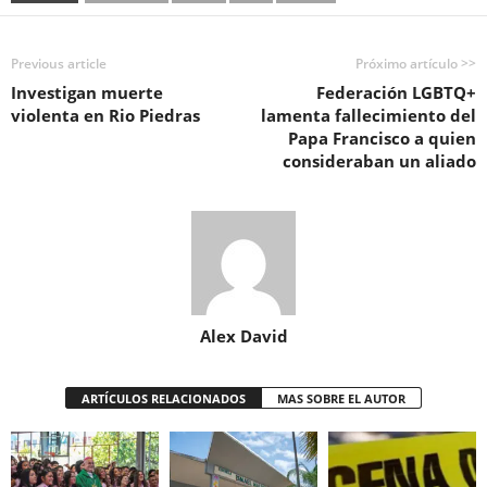
Previous article
Próximo artículo >>
Investigan muerte
Federación LGBTQ+
violenta en Rio Piedras
lamenta fallecimiento del
Papa Francisco a quien
consideraban un aliado
Alex David
ARTÍCULOS RELACIONADOS
MAS SOBRE EL AUTOR