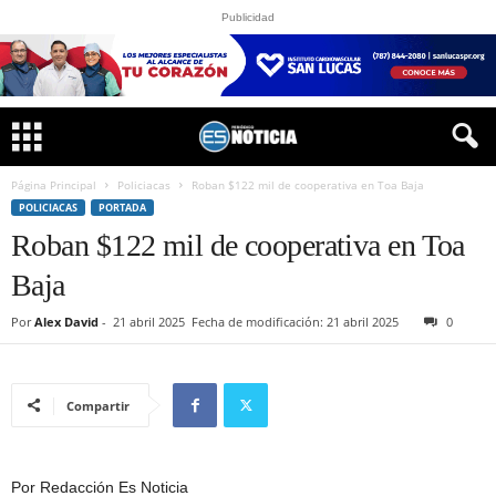
Publicidad
Página Principal
Policiacas
Roban $122 mil de cooperativa en Toa Baja
POLICIACAS
PORTADA
Roban $122 mil de cooperativa en Toa
Baja
Por
Alex David
-
21 abril 2025
Fecha de modificación: 21 abril 2025
0
Compartir
Por Redacción Es Noticia