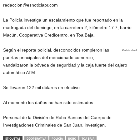
redaccion@esnoticiapr.com
La Policía investiga un escalamiento que fue reportado en la
madrugada del domingo, en la carretera 2, kilómetro 17.7, barrio
Macún, Cooperativa Credicentro, en Toa Baja.
Según el reporte policial, desconocidos rompieron las
Publicidad
puertas principales del mencionado comercio,
vandalizaron la bóveda de seguridad y la caja fuerte del cajero
automático ATM.
Se llevaron 122 mil dólares en efectivo.
Al momento los daños no han sido estimados.
Personal de la División de Roba Bancos del Cuerpo de
Investigaciones Criminales de San Juan, investigan.
ETIQUETAS
COOPERATIVA
POLICÍA
ROBO
TOA BAJA