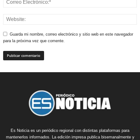
Guarda mi nombre, correo electrónico y sitio web en este navegador
para la próxima vez que comente.
Es Noticia es un periódico regional con distintas plataformas para
mantenerlos informados. La edición impresa publica bisemanalmente y