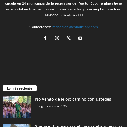
circula en 14 municipios de la región sur de Puerto Rico. También tiene
este portal en Internet con secciones variadas y una amplia cobertura.
Teléfono: 787-973-5000
Contáctenos:
redaccion@esnoticiapr.com
Lo más reciente
No vengo de lejos; camino con ustedes
Blog
7 agosto 2026
Suena el timbre para el inicio del año escolar