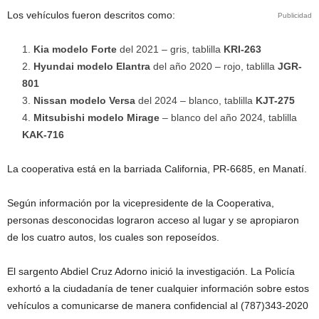
Los vehículos fueron descritos como:
Publicidad
Kia modelo Forte
del 2021 – gris, tablilla
KRI-263
Hyundai modelo
Elantra
del año 2020 – rojo, tablilla
JGR-
801
Nissan modelo Versa
del 2024 – blanco, tablilla
KJT-275
Mitsubishi modelo
Mirage
– blanco del año 2024, tablilla
KAK-716
La cooperativa está en la barriada California, PR-6685, en Manatí.
Según información por la vicepresidente de la Cooperativa,
personas desconocidas lograron acceso al lugar y se apropiaron
de los cuatro autos, los cuales son reposeídos.
El sargento Abdiel Cruz Adorno inició la investigación. La Policía
exhortó a la ciudadanía de tener cualquier información sobre estos
vehículos a comunicarse de manera confidencial al (787)343-2020