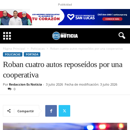
Publicidad
Página Principal
Policiacas
Roban cuatro autos reposeídos por una cooperativa
POLICIACAS
PORTADA
Roban cuatro autos reposeídos por una
cooperativa
Por
Redaccion Es Noticia
-
3 julio 2026
Fecha de modificación: 3 julio 2026
0
Compartir