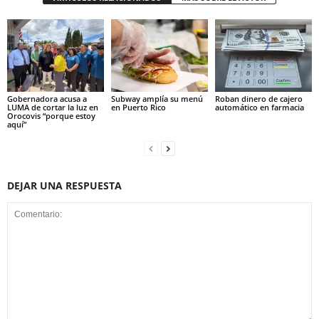
Gobernadora acusa a
Subway amplía su menú
Roban dinero de cajero
LUMA de cortar la luz en
en Puerto Rico
automático en farmacia
Orocovis “porque estoy
aquí”
DEJAR UNA RESPUESTA