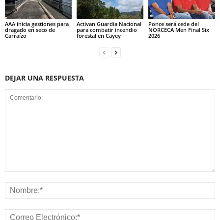
AAA inicia gestiones para
Activan Guardia Nacional
Ponce será cede del
dragado en seco de
para combatir incendio
NORCECA Men Final Six
Carraízo
forestal en Cayey
2026
DEJAR UNA RESPUESTA