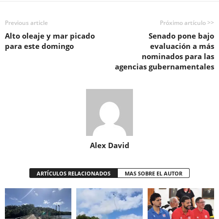
Previous article
Próximo artículo >>
Alto oleaje y mar picado
Senado pone bajo
para este domingo
evaluación a más
nominados para las
agencias gubernamentales
Alex David
ARTÍCULOS RELACIONADOS
MAS SOBRE EL AUTOR