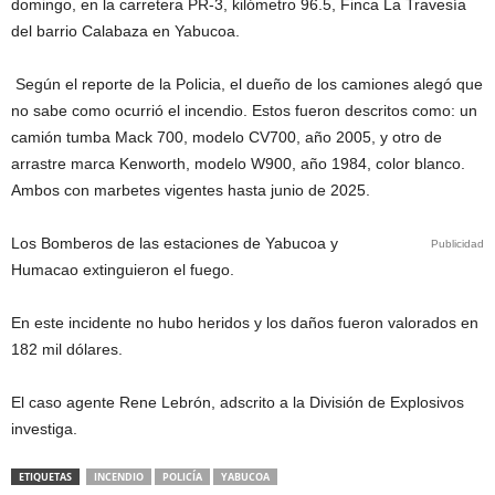
domingo, en la carretera PR-3, kilómetro 96.5, Finca La Travesía
del barrio Calabaza en Yabucoa.
Según el reporte de la Policia, el dueño de los camiones alegó que
no sabe como ocurrió el incendio. Estos fueron descritos como: un
camión tumba Mack 700, modelo CV700, año 2005, y otro de
arrastre marca Kenworth, modelo W900, año 1984, color blanco.
Ambos con marbetes vigentes hasta junio de 2025.
Los Bomberos de las estaciones de Yabucoa y
Publicidad
Humacao extinguieron el fuego.
En este incidente no hubo heridos y los daños fueron valorados en
182 mil dólares.
El caso agente Rene Lebrón, adscrito a la División de Explosivos
investiga.
ETIQUETAS
INCENDIO
POLICÍA
YABUCOA