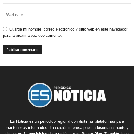
Guarda mi nombre, correo electrónico y sitio web en este navegador
para la próxima vez que comente.
Es Noticia es un periódico regional con distintas plataformas para
mantenerlos informados. La edición impresa publica bisemanalmente y
circula en 14 municipios de la región sur de Puerto Rico. También tiene