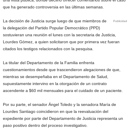
una vista pública, donde declinó ofrecer comentarios sobre el caso
que ha generado controversia en las últimas semanas.
La decisión de Justicia surge luego de que miembros de
Publicidad
la delegación del Partido Popular Democrático (PPD)
sostuvieran una reunión el lunes con la secretaria de Justicia,
Lourdes Gómez, a quien solicitaron que por primera vez fueran
citados los testigos relacionados con la pesquisa.
La titular del Departamento de la Familia enfrenta
cuestionamientos desde que trascendieron alegaciones de que,
mientras se desempeñaba en el Departamento de Salud,
supuestamente intervino en la otorgación de un contrato
ascendente a $60 mil mensuales para el cuidado de un paciente.
Por su parte, el senador Ángel Toledo y la senadora María de
Lourdes Santiago coincidieron en que la reevaluación del
expediente por parte del Departamento de Justicia representa un
paso positivo dentro del proceso investigativo.