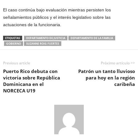
El caso continúa bajo evaluación mientras persisten los
señalamientos públicos y el interés legislativo sobre las
actuaciones de la funcionaria.
ETIQUETAS
DEPARTAMENTO DE JUSTICIA
DEPARTAMENTO DE LA FAMILIA
GOBIERNO
SUZANNE ROIG FUERTES
Previous article
Próximo artículo >>
Puerto Rico debuta con
Patrón un tanto lluvioso
victoria sobre República
para hoy en la región
Dominicana en el
caribeña
NORCECA U19