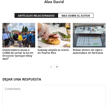
Alex David
ARTÍCULOS RELACIONADOS
MAS SOBRE EL AUTOR
Gobernadora acusa a
Subway amplía su menú
Roban dinero de cajero
LUMA de cortar la luz en
en Puerto Rico
automático en farmacia
Orocovis “porque estoy
aquí”
DEJAR UNA RESPUESTA