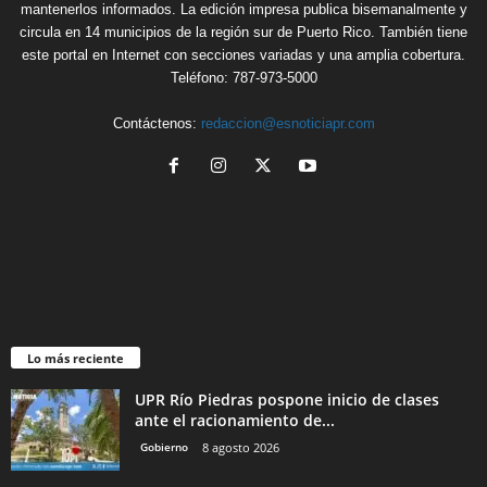
mantenerlos informados. La edición impresa publica bisemanalmente y
circula en 14 municipios de la región sur de Puerto Rico. También tiene
este portal en Internet con secciones variadas y una amplia cobertura.
Teléfono: 787-973-5000
Contáctenos:
redaccion@esnoticiapr.com
Lo más reciente
UPR Río Piedras pospone inicio de clases
ante el racionamiento de...
Gobierno
8 agosto 2026