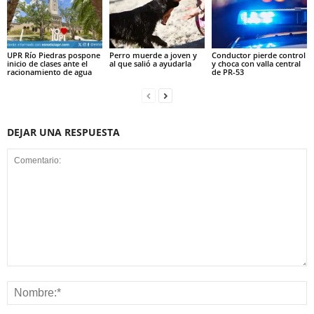
UPR Río Piedras pospone
Perro muerde a joven y
Conductor pierde control
inicio de clases ante el
al que salió a ayudarla
y choca con valla central
racionamiento de agua
de PR-53
DEJAR UNA RESPUESTA