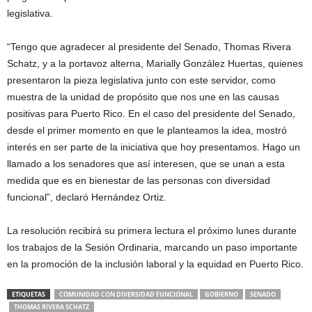
legislativa.
“Tengo que agradecer al presidente del Senado, Thomas Rivera
Schatz, y a la portavoz alterna, Marially González Huertas, quienes
presentaron la pieza legislativa junto con este servidor, como
muestra de la unidad de propósito que nos une en las causas
positivas para Puerto Rico. En el caso del presidente del Senado,
desde el primer momento en que le planteamos la idea, mostró
interés en ser parte de la iniciativa que hoy presentamos. Hago un
llamado a los senadores que así interesen, que se unan a esta
medida que es en bienestar de las personas con diversidad
funcional”, declaró Hernández Ortiz.
La resolución recibirá su primera lectura el próximo lunes durante
los trabajos de la Sesión Ordinaria, marcando un paso importante
en la promoción de la inclusión laboral y la equidad en Puerto Rico.
ETIQUETAS
COMUNIDAD CON DIVERSIDAD FUNCIONAL
GOBIERNO
SENADO
THOMAS RIVERA SCHATZ