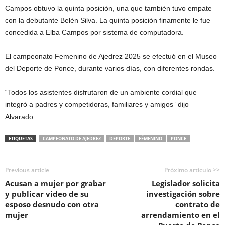
Campos obtuvo la quinta posición, una que también tuvo empate
con la debutante Belén Silva. La quinta posición finamente le fue
concedida a Elba Campos por sistema de computadora.
El campeonato Femenino de Ajedrez 2025 se efectuó en el Museo
del Deporte de Ponce, durante varios días, con diferentes rondas.
“Todos los asistentes disfrutaron de un ambiente cordial que
integró a padres y competidoras, familiares y amigos” dijo
Alvarado.
ETIQUETAS
CAMPEONATO DE AJEDREZ
DEPORTE
FÉMENINO
PONCE
Previous article
Próximo artículo >>
Acusan a mujer por grabar
Legislador solicita
y publicar video de su
investigación sobre
esposo desnudo con otra
contrato de
mujer
arrendamiento en el