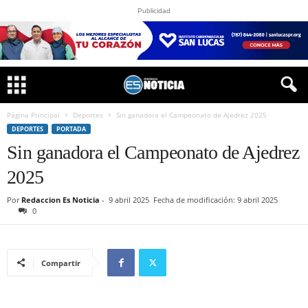
Publicidad
Página Principal
Deportes
Sin ganadora el Campeonato de Ajedrez 2025
DEPORTES
PORTADA
Sin ganadora el Campeonato de Ajedrez
2025
Por
Redaccion Es Noticia
-
9 abril 2025
Fecha de modificación: 9 abril 2025
0
Compartir