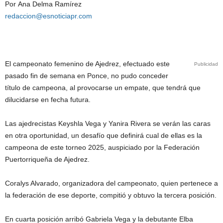
Por Ana Delma Ramírez
redaccion@esnoticiapr.com
El campeonato femenino de Ajedrez, efectuado este
Publicidad
pasado fin de semana en Ponce, no pudo conceder
título de campeona, al provocarse un empate, que tendrá que
dilucidarse en fecha futura.
Las ajedrecistas Keyshla Vega y Yanira Rivera se verán las caras
en otra oportunidad, un desafío que definirá cual de ellas es la
campeona de este torneo 2025, auspiciado por la Federación
Puertorriqueña de Ajedrez.
Coralys Alvarado, organizadora del campeonato, quien pertenece a
la federación de ese deporte, compitió y obtuvo la tercera posición.
En cuarta posición arribó Gabriela Vega y la debutante Elba