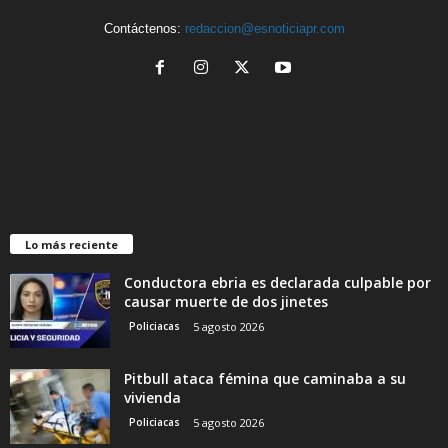
Contáctenos:
redaccion@esnoticiapr.com
Lo más reciente
Conductora ebria es declarada culpable por
causar muerte de dos jinetes
Policiacas
5 agosto 2026
Pitbull ataca fémina que caminaba a su
vivienda
Policiacas
5 agosto 2026