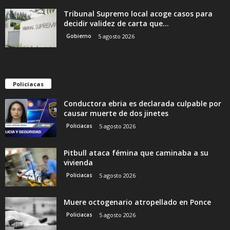
Tribunal Supremo local acoge casos para
decidir validez de carta que...
Gobierno
5 agosto 2026
Policiacas
Conductora ebria es declarada culpable por
causar muerte de dos jinetes
Policiacas
5 agosto 2026
Pitbull ataca fémina que caminaba a su
vivienda
Policiacas
5 agosto 2026
Muere octogenario atropellado en Ponce
Policiacas
5 agosto 2026