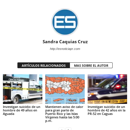
Sandra Caquias Cruz
http://esnoticiapr.com
ARTÍCULOS RELACIONADOS
MAS SOBRE EL AUTOR
Investigan suicidio de un
Mantienen aviso de calor
Investigan suicidio de un
hombre de 49 años en
para gran parte de
hombre de 42 años en la
Aguada
Puerto Rico y las Islas
PR-52 en Caguas
Vírgenes hasta las 5:00
p.m.