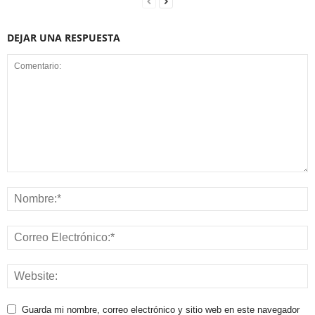
DEJAR UNA RESPUESTA
Guarda mi nombre, correo electrónico y sitio web en este navegador