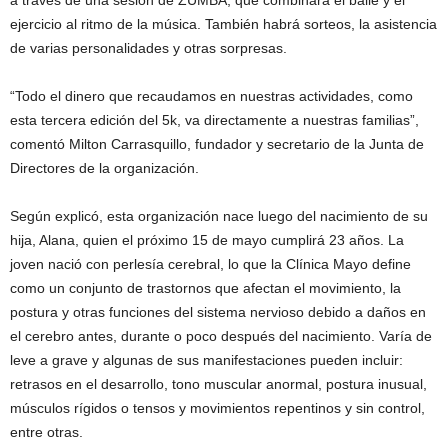
a través de una sesión de ZUMBA, que combinará el baile y el
ejercicio al ritmo de la música. También habrá sorteos, la asistencia
de varias personalidades y otras sorpresas.
“Todo el dinero que recaudamos en nuestras actividades, como
esta tercera edición del 5k, va directamente a nuestras familias”,
comentó Milton Carrasquillo, fundador y secretario de la Junta de
Directores de la organización.
Según explicó, esta organización nace luego del nacimiento de su
hija, Alana, quien el próximo 15 de mayo cumplirá 23 años. La
joven nació con perlesía cerebral, lo que la Clínica Mayo define
como un conjunto de trastornos que afectan el movimiento, la
postura y otras funciones del sistema nervioso debido a daños en
el cerebro antes, durante o poco después del nacimiento. Varía de
leve a grave y algunas de sus manifestaciones pueden incluir:
retrasos en el desarrollo, tono muscular anormal, postura inusual,
músculos rígidos o tensos y movimientos repentinos y sin control,
entre otras.