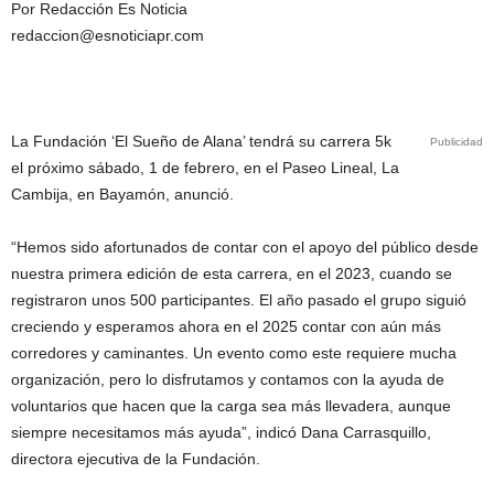
Por Redacción Es Noticia
redaccion@esnoticiapr.com
La Fundación ‘El Sueño de Alana’ tendrá su carrera 5k
Publicidad
el próximo sábado, 1 de febrero, en el Paseo Lineal, La
Cambija, en Bayamón, anunció.
“Hemos sido afortunados de contar con el apoyo del público desde
nuestra primera edición de esta carrera, en el 2023, cuando se
registraron unos 500 participantes. El año pasado el grupo siguió
creciendo y esperamos ahora en el 2025 contar con aún más
corredores y caminantes. Un evento como este requiere mucha
organización, pero lo disfrutamos y contamos con la ayuda de
voluntarios que hacen que la carga sea más llevadera, aunque
siempre necesitamos más ayuda”, indicó Dana Carrasquillo,
directora ejecutiva de la Fundación.