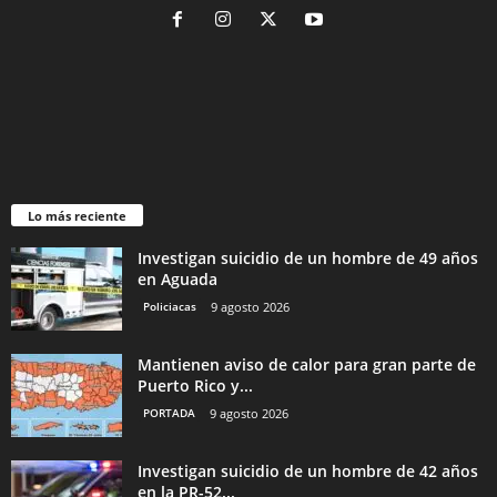
Lo más reciente
Investigan suicidio de un hombre de 49 años
en Aguada
Policiacas
9 agosto 2026
Mantienen aviso de calor para gran parte de
Puerto Rico y...
PORTADA
9 agosto 2026
Investigan suicidio de un hombre de 42 años
en la PR-52...