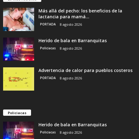
Más allá del pecho: los beneficios de la
lactancia para mamá...
PORTADA
8 agosto 2026
Herido de bala en Barranquitas
Policiacas
8 agosto 2026
Advertencia de calor para pueblos costeros
PORTADA
8 agosto 2026
Policiacas
Herido de bala en Barranquitas
Policiacas
8 agosto 2026