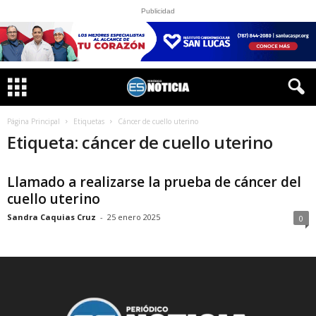
Publicidad
Página Principal
Etiquetas
Cáncer de cuello uterino
Etiqueta: cáncer de cuello uterino
Llamado a realizarse la prueba de cáncer del
cuello uterino
Sandra Caquias Cruz
-
25 enero 2025
0