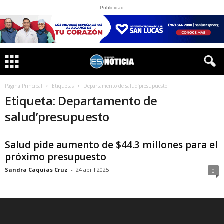
Publicidad
Página Principal
Etiquetas
Departamento de salud’presupuesto
Etiqueta: Departamento de
salud’presupuesto
Salud pide aumento de $44.3 millones para el
próximo presupuesto
Sandra Caquias Cruz
-
24 abril 2025
0