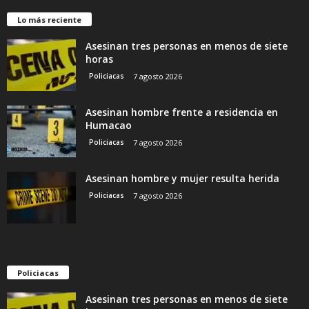
Lo más reciente
Asesinan tres personas en menos de siete
horas
Policiacas
7 agosto 2026
Asesinan hombre frente a residencia en
Humacao
Policiacas
7 agosto 2026
Asesinan hombre y mujer resulta herida
Policiacas
7 agosto 2026
Policiacas
Asesinan tres personas en menos de siete