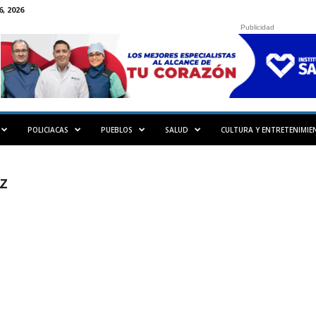
, 2026
Publicidad
POLICIACAS
PUEBLOS
SALUD
CULTURA Y ENTRETENIMIE
z